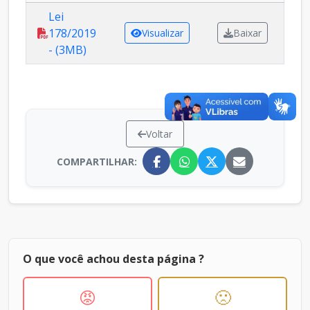
Lei
178/2019
Visualizar
Baixar
- (3MB)
Voltar
COMPARTILHAR:
O que você achou desta página ?
😡
🙁