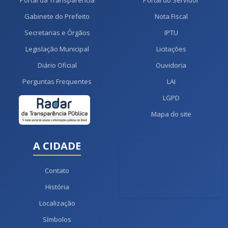
Portal da Transparência
Portal do Servidor
Gabinete do Prefeito
Nota Fiscal
Secretarias e Órgãos
IPTU
Legislação Municipal
Licitações
Diário Oficial
Ouvidoria
Perguntas Frequentes
LAI
LGPD
Mapa do site
A CIDADE
Contato
História
Localização
Símbolos