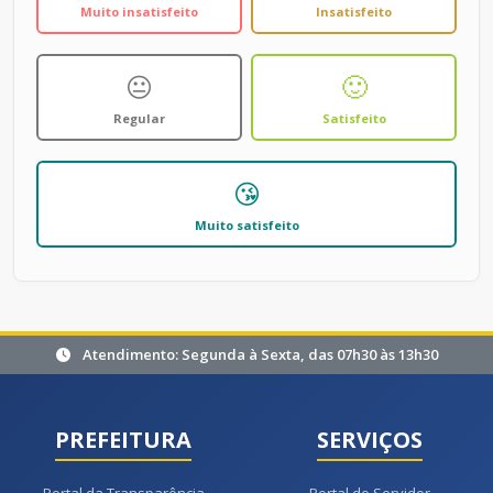
Muito insatisfeito
Insatisfeito
😐
🙂
Regular
Satisfeito
😘
Muito satisfeito
Atendimento: Segunda à Sexta, das 07h30 às 13h30
PREFEITURA
SERVIÇOS