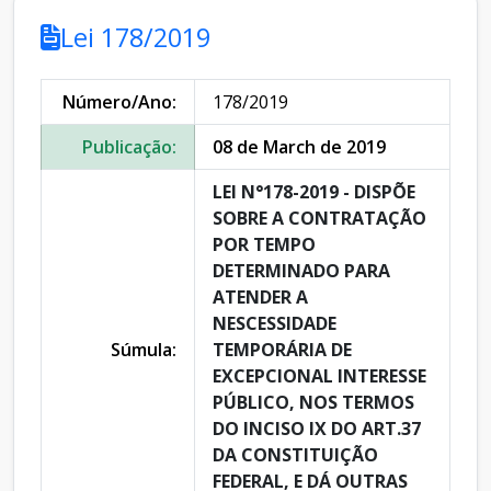
Lei 178/2019
Número/Ano:
178/2019
Publicação:
08 de March de 2019
LEI N°178-2019 - DISPÕE
SOBRE A CONTRATAÇÃO
POR TEMPO
DETERMINADO PARA
ATENDER A
NESCESSIDADE
Súmula:
TEMPORÁRIA DE
EXCEPCIONAL INTERESSE
PÚBLICO, NOS TERMOS
DO INCISO IX DO ART.37
DA CONSTITUIÇÃO
FEDERAL, E DÁ OUTRAS