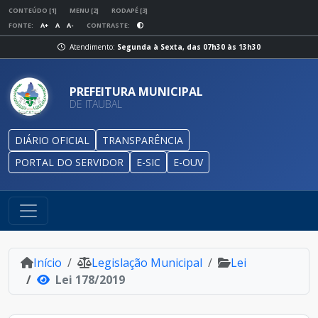
CONTEÚDO [1]
MENU [2]
RODAPÉ [3]
FONTE:
A+
A
A-
CONTRASTE:
Atendimento:
Segunda à Sexta, das 07h30 às 13h30
PREFEITURA MUNICIPAL
DE ITAUBAL
DIÁRIO OFICIAL
TRANSPARÊNCIA
PORTAL DO SERVIDOR
E-SIC
E-OUV
Início
Legislação Municipal
Lei
Lei 178/2019