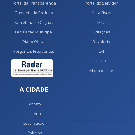
Portal da Transparência
Portal do Servidor
Gabinete do Prefeito
Nota Fiscal
Secretarias e Órgãos
IPTU
Legislação Municipal
Licitações
Diário Oficial
Ouvidoria
Perguntas Frequentes
LAI
LGPD
Mapa do site
A CIDADE
Contato
História
Localização
Símbolos