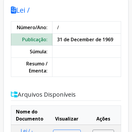
Lei /
Número/Ano:
/
Publicação:
31 de December de 1969
Súmula:
Resumo /
Ementa:
Arquivos Disponíveis
Nome do
Documento
Visualizar
Ações
Lei / -