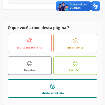
O que você achou desta página ?
😡
🙁
Muito insatisfeito
Insatisfeito
😐
🙂
Regular
Satisfeito
😘
Muito satisfeito