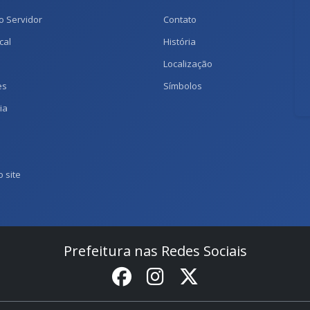
o Servidor
Contato
cal
História
Localização
es
Símbolos
ia
 site
Prefeitura nas Redes Sociais