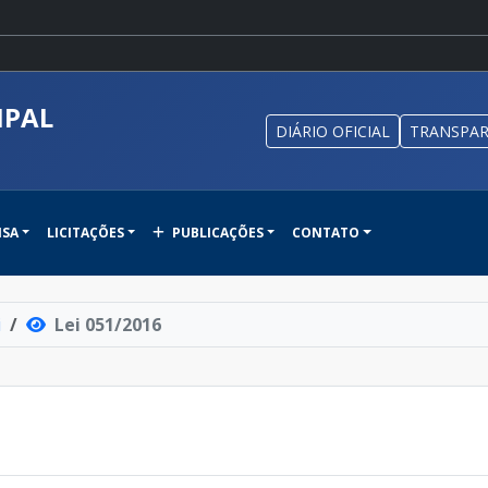
IPAL
DIÁRIO OFICIAL
TRANSPAR
NSA
LICITAÇÕES
PUBLICAÇÕES
CONTATO
i
Lei 051/2016