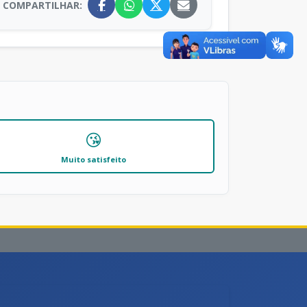
COMPARTILHAR:
😘
Muito satisfeito