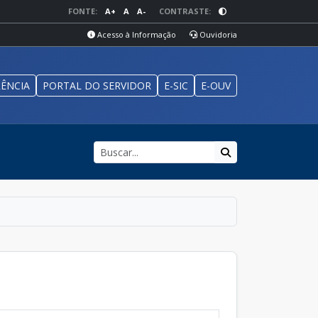
FONTE:
A+
A
A-
CONTRASTE:
Acesso à Informação
Ouvidoria
ÊNCIA
PORTAL DO SERVIDOR
E-SIC
E-OUV