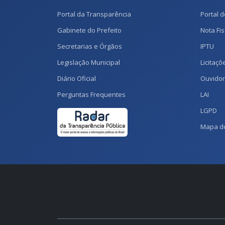
Portal da Transparência
Portal d
Gabinete do Prefeito
Nota Fis
Secretarias e Órgãos
IPTU
Legislação Municipal
Licitaçõ
Diário Oficial
Ouvidor
Perguntas Frequentes
LAI
LGPD
Mapa do