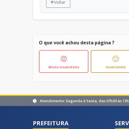
Voltar
O que você achou desta página ?
😡
🙁
Muito insatisfeito
Insatisfeito
Atendimento: Segunda à Sexta, das 07h30 às 13h
PREFEITURA
SERV