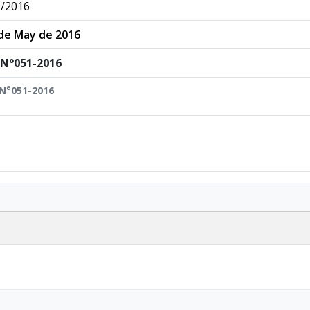
/2016
de May de 2016
 N°051-2016
 N°051-2016