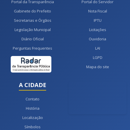
Portal da Transparência
Portal do Servidor
Gabinete do Prefeito
Nota Fiscal
Secretarias e Órgãos
IPTU
Legislação Municipal
Licitações
Diário Oficial
Ouvidoria
Perguntas Frequentes
LAI
LGPD
Mapa do site
A CIDADE
Contato
História
Localização
Símbolos