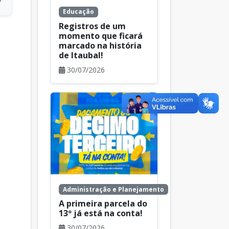
Educação
Registros de um
momento que ficará
marcado na história
de Itaubal!
30/07/2026
Administração e Planejamento
A primeira parcela do
13º já está na conta!
30/07/2026