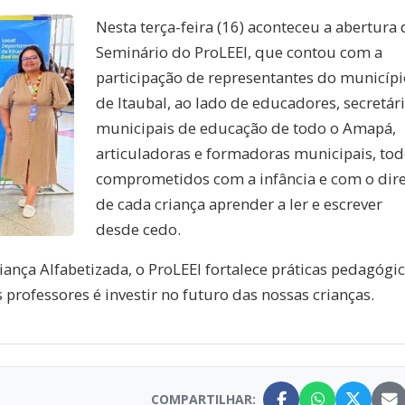
Nesta terça-feira (16) aconteceu a abertura 
Seminário do ProLEEI, que contou com a
participação de representantes do municípi
de Itaubal, ao lado de educadores, secretár
municipais de educação de todo o Amapá,
articuladoras e formadoras municipais, to
comprometidos com a infância e com o dire
de cada criança aprender a ler e escrever
desde cedo.
nça Alfabetizada, o ProLEEI fortalece práticas pedagógi
 professores é investir no futuro das nossas crianças.
COMPARTILHAR: