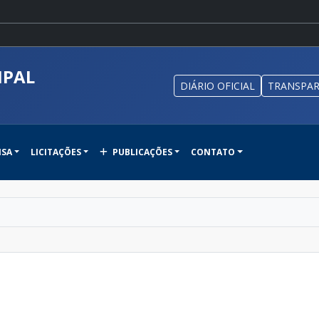
IPAL
DIÁRIO OFICIAL
TRANSPAR
NSA
LICITAÇÕES
PUBLICAÇÕES
CONTATO