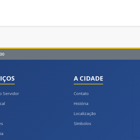
30
IÇOS
A CIDADE
o Servidor
Contato
cal
História
Localização
es
Símbolos
ia