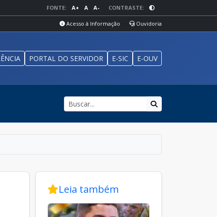
FONTE:
A+
A
A-
CONTRASTE:
Acesso à Informação
Ouvidoria
ÊNCIA
PORTAL DO SERVIDOR
E-SIC
E-OUV
Leia também