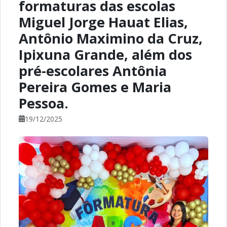
formaturas das escolas
Miguel Jorge Hauat Elias,
Antônio Maximino da Cruz,
Ipixuna Grande, além dos
pré-escolares Antônia
Pereira Gomes e Maria
Pessoa.
19/12/2025