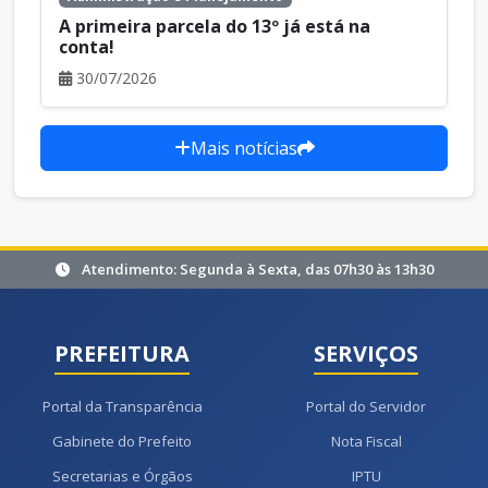
A primeira parcela do 13º já está na
conta!
30/07/2026
Mais notícias
Atendimento: Segunda à Sexta, das 07h30 às 13h30
PREFEITURA
SERVIÇOS
Portal da Transparência
Portal do Servidor
Gabinete do Prefeito
Nota Fiscal
Secretarias e Órgãos
IPTU