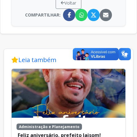
Voltar
COMPARTILHAR:
Leia também
Administração e Planejamento
Feliz aniversário, prefeito Jaisom!