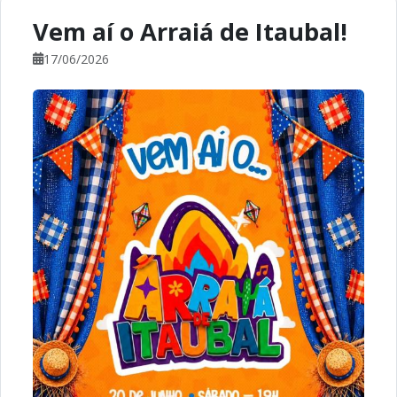
Vem aí o Arraiá de Itaubal!
17/06/2026