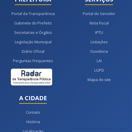
Portal da Transparência
Portal do Servidor
Gabinete do Prefeito
Nota Fiscal
Secretarias e Órgãos
IPTU
Legislação Municipal
Licitações
Diário Oficial
Ouvidoria
Perguntas Frequentes
LAI
LGPD
Mapa do site
A CIDADE
Contato
História
Localização