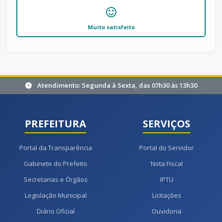
Muito satisfeito
Atendimento: Segunda à Sexta, das 07h30 às 13h30
PREFEITURA
SERVIÇOS
Portal da Transparência
Portal do Servidor
Gabinete do Prefeito
Nota Fiscal
Secretarias e Órgãos
IPTU
Legislação Municipal
Licitações
Diário Oficial
Ouvidoria