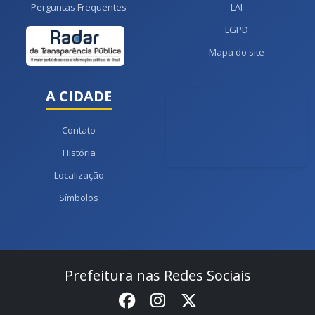
Perguntas Frequentes
LAI
LGPD
Mapa do site
A CIDADE
Contato
História
Localização
Símbolos
Prefeitura nas Redes Sociais