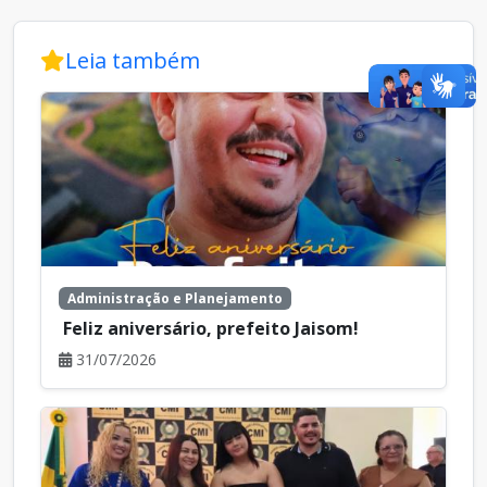
Leia também
Administração e Planejamento
Feliz aniversário, prefeito Jaisom!
31/07/2026