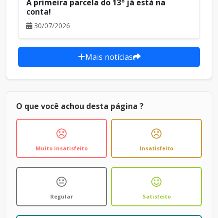
A primeira parcela do 13º já está na
conta!
30/07/2026
Mais notícias
O que você achou desta página ?
Muito insatisfeito
Insatisfeito
Regular
Satisfeito