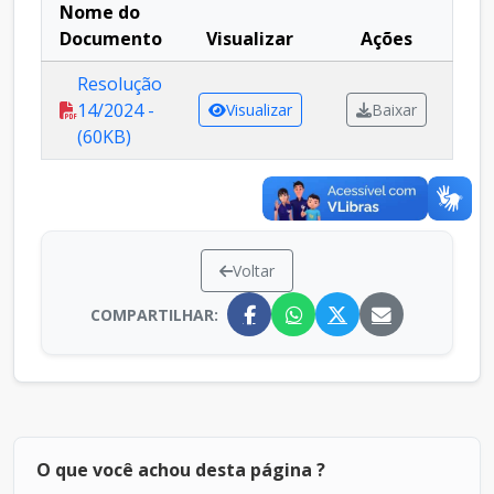
Nome do
Documento
Visualizar
Ações
Resolução
14/2024 -
Visualizar
Baixar
(60KB)
Voltar
COMPARTILHAR:
O que você achou desta página ?