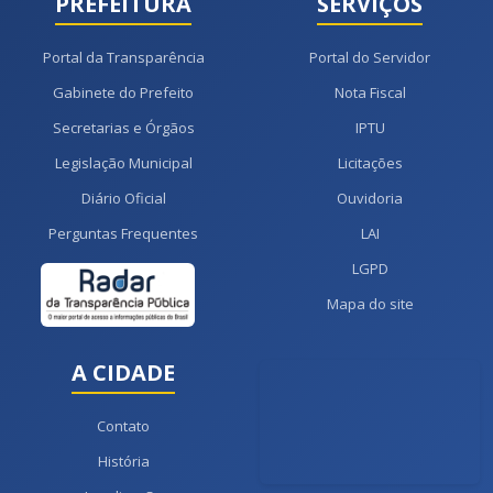
PREFEITURA
SERVIÇOS
Portal da Transparência
Portal do Servidor
Gabinete do Prefeito
Nota Fiscal
Secretarias e Órgãos
IPTU
Legislação Municipal
Licitações
Diário Oficial
Ouvidoria
Perguntas Frequentes
LAI
LGPD
Mapa do site
A CIDADE
Contato
História