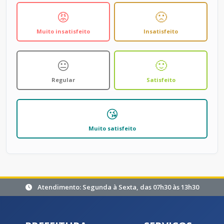
😡
🙁
Muito insatisfeito
Insatisfeito
😐
🙂
Regular
Satisfeito
😘
Muito satisfeito
Atendimento: Segunda à Sexta, das 07h30 às 13h30