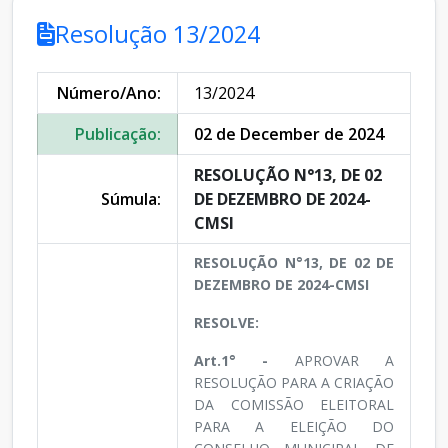
Resolução 13/2024
Número/Ano:
13/2024
Publicação:
02 de December de 2024
RESOLUÇÃO N°13, DE 02
Súmula:
DE DEZEMBRO DE 2024-
CMSI
RESOLUÇÃO N°13, DE 02 DE
DEZEMBRO DE 2024-CMSI
RESOLVE:
Art.1° -
APROVAR A
RESOLUÇÃO PARA A CRIAÇÃO
DA COMISSÃO ELEITORAL
PARA A ELEIÇÃO DO