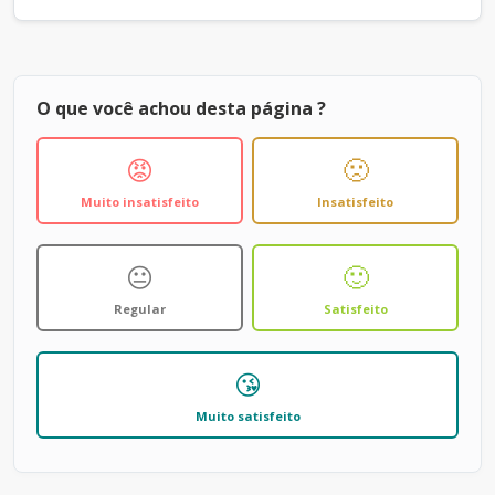
O que você achou desta página ?
😡
🙁
Muito insatisfeito
Insatisfeito
😐
🙂
Regular
Satisfeito
😘
Muito satisfeito