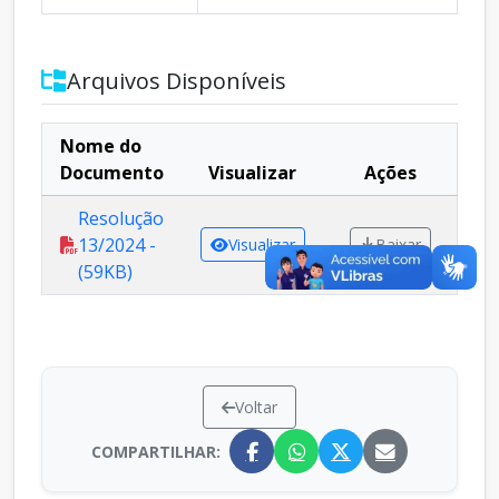
Arquivos Disponíveis
Nome do
Documento
Visualizar
Ações
Resolução
13/2024 -
Visualizar
Baixar
(59KB)
Voltar
COMPARTILHAR: