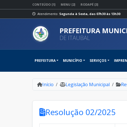
CONTEÚDO [1]
MENU [2]
RODAPÉ [3]
Atendimento:
Segunda à Sexta, das 07h30 às 13h30
PREFEITURA MUNIC
DE ITAUBAL
PREFEITURA
MUNICÍPIO
SERVIÇOS
IMPRE
Início
Legislação Municipal
Re
Resolução 02/2025