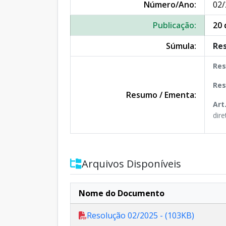
Número/Ano:
02/
Publicação:
20 
Súmula:
Res
Res
Res
Resumo / Ementa:
Art
dir
Arquivos Disponíveis
Nome do Documento
Resolução 02/2025 - (103KB)