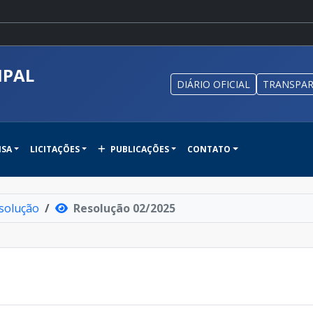
IPAL
DIÁRIO OFICIAL
TRANSPAR
NSA
LICITAÇÕES
PUBLICAÇÕES
CONTATO
solução
Resolução 02/2025