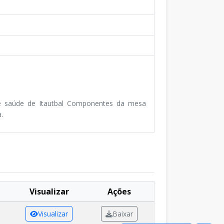
de saúde de Itautbal Componentes da mesa
.
Visualizar
Ações
Visualizar
Baixar