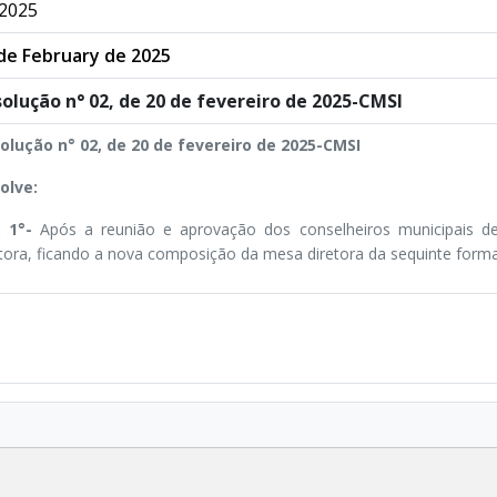
2025
de February de 2025
olução n° 02, de 20 de fevereiro de 2025-CMSI
olução n° 02, de 20 de fevereiro de 2025-CMSI
olve:
. 1°-
Após a reunião e aprovação dos conselheiros municipais 
etora, ficando a nova composição da mesa diretora da sequinte forma