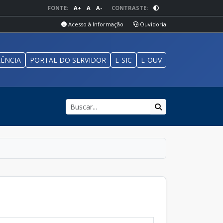
FONTE:
A+
A
A-
CONTRASTE:
Acesso à Informação
Ouvidoria
ÊNCIA
PORTAL DO SERVIDOR
E-SIC
E-OUV