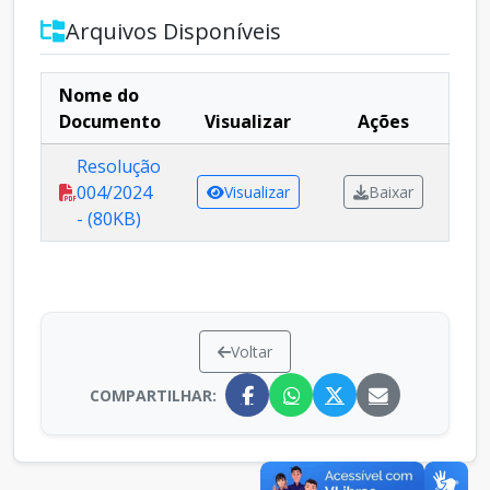
Arquivos Disponíveis
Nome do
Documento
Visualizar
Ações
Resolução
004/2024
Visualizar
Baixar
- (80KB)
Voltar
COMPARTILHAR: