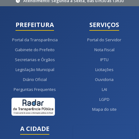
Atendimento: Segunda à Sexta, das 07h30 às 13h30
PREFEITURA
SERVIÇOS
Portal da Transparência
Portal do Servidor
Gabinete do Prefeito
Nota Fiscal
Secretarias e Órgãos
IPTU
Legislação Municipal
Licitações
Diário Oficial
Ouvidoria
Perguntas Frequentes
LAI
LGPD
Mapa do site
A CIDADE