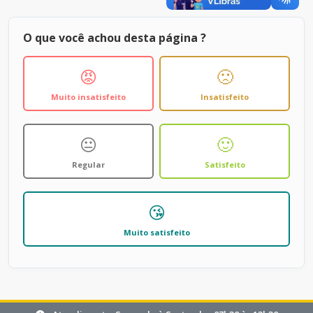
O que você achou desta página ?
😡
🙁
Muito insatisfeito
Insatisfeito
😐
🙂
Regular
Satisfeito
😘
Muito satisfeito