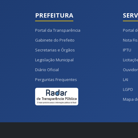
PREFEITURA
SERV
Portal da Transparência
Portal d
Gabinete do Prefeito
Nota Fis
Secretarias e Órgãos
IPTU
Legislação Municipal
Licitaçõ
Diário Oficial
Ouvidor
Perguntas Frequentes
LAI
LGPD
Mapa do