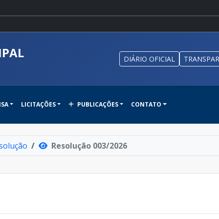
IPAL
DIÁRIO OFICIAL
TRANSPAR
NSA
LICITAÇÕES
PUBLICAÇÕES
CONTATO
solução
Resolução 003/2026