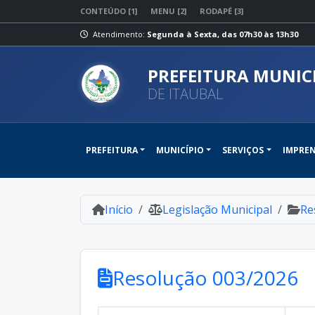
CONTEÚDO [1]
MENU [2]
RODAPÉ [3]
Atendimento:
Segunda à Sexta, das 07h30 às 13h30
PREFEITURA MUNIC
DE ITAUBAL
PREFEITURA
MUNICÍPIO
SERVIÇOS
IMPRE
Início
Legislação Municipal
Re
Resolução 003/2026