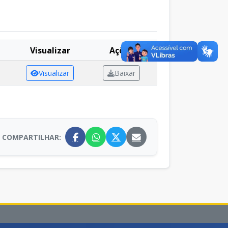
Visualizar
Ações
Visualizar
Baixar
COMPARTILHAR: