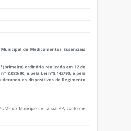
 Municipal de Medicamentos Essenciais
°(primeira) ordinåria realizada em 12 de
n° 8.080/90, e pela Lei n°8.142/90, e pela
nsiderando os dispositivos do Regimento
MUME do Municipio de Itaubal AP, conforme