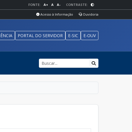
FONTE:
A+
A
A-
CONTRASTE:
Acesso à Informação
Ouvidoria
ÊNCIA
PORTAL DO SERVIDOR
E-SIC
E-OUV