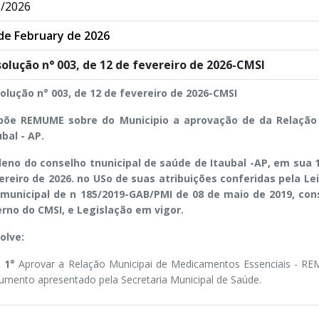
/2026
de February de 2026
olução n° 003, de 12 de fevereiro de 2026-CMSI
olução n° 003, de 12 de fevereiro de 2026-CMSI
põe REMUME sobre do Municipio a aprovação de da Relação
ubal - AP.
leno do conselho tnunicipal de saúde de Itaubal -AP, em sua 1
ereiro de 2026. no USo de suas atribuições conferidas pela Lei 
 municipal de n 185/2019-GAB/PMI de 08 de maio de 2019, co
erno do CMSI, e Legislação em vigor.
olve:
. 1°
Aprovar a Relação Municipai de Medicamentos Essenciais - RE
umento apresentado pela Secretaria Municipal de Saúde.