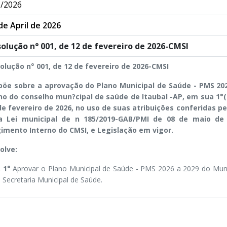
/2026
de April de 2026
olução n° 001, de 12 de fevereiro de 2026-CMSI
olução n° 001, de 12 de fevereiro de 2026-CMSI
pöe sobre a aprovação do Plano Municipal de Saúde - PMS 2026
no do conselho mun?cipal de saúde de Itaubal -AP, em sua 1°(
de fevereiro de 2026, no uso de suas atribuições conferidas pela
a Lei municipal de n 185/2019-GAB/PMI de 08 de maio de 
imento Interno do CMSI, e Legislação em vigor.
olve:
. 1°
Aprovar o Plano Municipal de Saúde - PMS 2026 a 2029 do Munic
a Secretaria Municipal de Saúde.