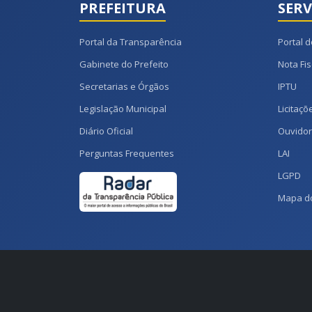
PREFEITURA
SERV
Portal da Transparência
Portal d
Gabinete do Prefeito
Nota Fis
Secretarias e Órgãos
IPTU
Legislação Municipal
Licitaçõ
Diário Oficial
Ouvidor
Perguntas Frequentes
LAI
LGPD
Mapa do