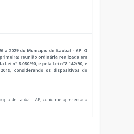
 a 2029 do Municipio de Itaubal - AP. O
primeira) reunião ordinária realizada em
 Lei n° 8.080/90, e pela Lei n°8.142/90, e
2019, considerando os dispositivos do
ipio de itaubal - AP, coniorme apresentado