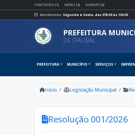
CONTEÚDO [1]
MENU [2]
RODAPÉ [3]
Atendimento:
Segunda à Sexta, das 07h30 às 13h30
PREFEITURA MUNIC
DE ITAUBAL
PREFEITURA
MUNICÍPIO
SERVIÇOS
IMPRE
Início
Legislação Municipal
Re
Resolução 001/2026