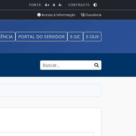
FONTE:
A+
A
A-
CONTRASTE:
Acesso à Informação
Ouvidoria
ÊNCIA
PORTAL DO SERVIDOR
E-SIC
E-OUV