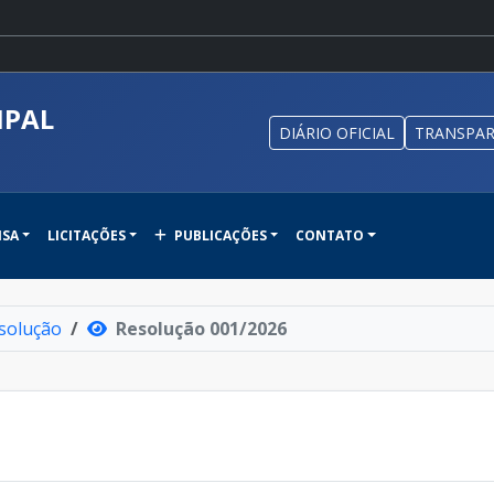
IPAL
DIÁRIO OFICIAL
TRANSPAR
NSA
LICITAÇÕES
PUBLICAÇÕES
CONTATO
solução
Resolução 001/2026