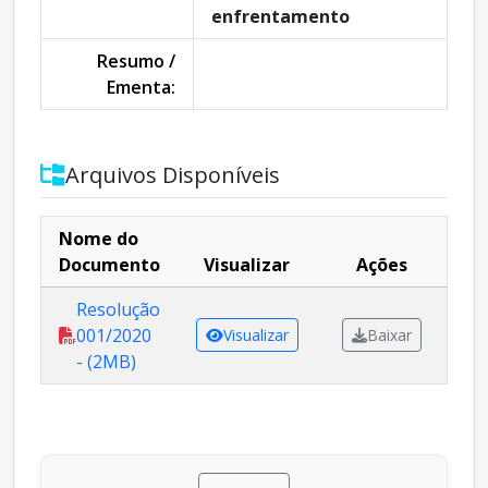
enfrentamento
Resumo /
Ementa:
Arquivos Disponíveis
Nome do
Documento
Visualizar
Ações
Resolução
001/2020
Visualizar
Baixar
- (2MB)