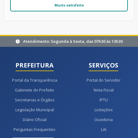
Muito satisfeito
Atendimento: Segunda à Sexta, das 07h30 às 13h30
PREFEITURA
SERVIÇOS
Portal da Transparência
Portal do Servidor
Gabinete do Prefeito
Nota Fiscal
Secretarias e Órgãos
IPTU
Legislação Municipal
Licitações
Diário Oficial
Ouvidoria
Perguntas Frequentes
LAI