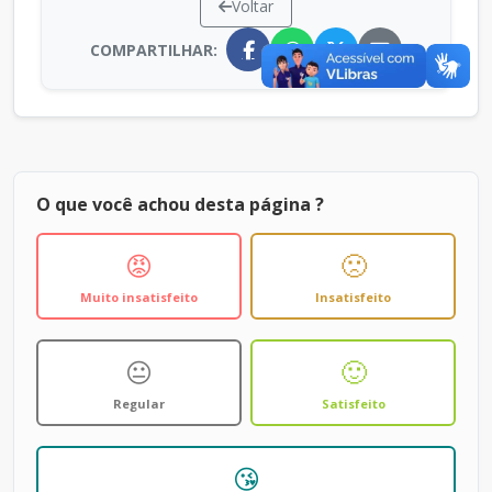
Voltar
COMPARTILHAR:
O que você achou desta página ?
😡
🙁
Muito insatisfeito
Insatisfeito
😐
🙂
Regular
Satisfeito
😘