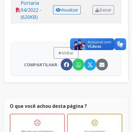
Portaria
94/2022 -
Visualizar
Baixar
(620KB)
Voltar
COMPARTILHAR:
O que você achou desta página ?
Muito insatisfeito
Insatisfeito