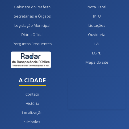
Gabinete do Prefeito
Nota Fiscal
Secretarias e Órgãos
IPTU
Legislação Municipal
Licitações
Diário Oficial
Ouvidoria
Perguntas Frequentes
LAI
LGPD
Mapa do site
A CIDADE
Contato
História
Localização
Símbolos