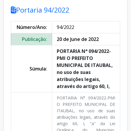
Portaria 94/2022
Número/Ano:
94/2022
Publicação:
20 de June de 2022
PORTARIA N° 094/2022-
PMI O PREFEITO
MUNICIPAL DE ITAUBAL,
Súmula:
no uso de suas
atribuições legais,
através do artigo 60, I,
PORTARIA N° 094/2022-PMI
O PREFEITO MUNICIPAL DE
ITAUBAL, no uso de suas
atribuições legais, através do
artigo 60, I, "a" da Lei
Orgânica do Municipio.