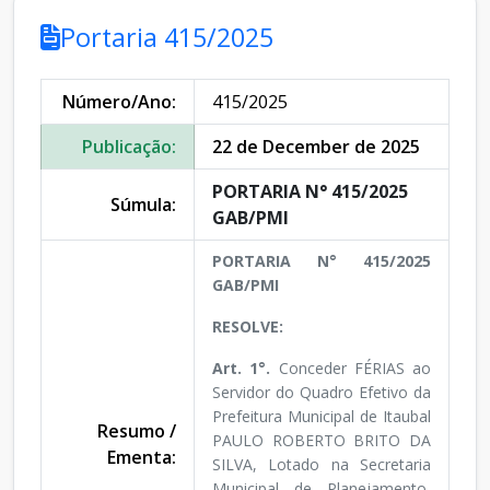
Portaria 415/2025
Número/Ano:
415/2025
Publicação:
22 de December de 2025
PORTARIA N° 415/2025
Súmula:
GAB/PMI
PORTARIA N° 415/2025
GAB/PMI
RESOLVE:
Art. 1°.
Conceder FÉRIAS ao
Servidor do Quadro Efetivo da
Prefeitura Municipal de Itaubal
Resumo /
PAULO ROBERTO BRITO DA
Ementa:
SILVA, Lotado na Secretaria
Municipal de Planejamento,