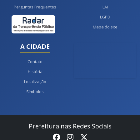
Perguntas Frequentes
LAI
LGPD
Mapa do site
A CIDADE
Contato
História
Localização
Símbolos
Prefeitura nas Redes Sociais