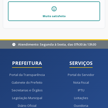
Muito satisfeito
Atendimento: Segunda à Sexta, das 07h30 às 13h30
PREFEITURA
SERVIÇOS
Portal da Transparência
Portal do Servidor
Gabinete do Prefeito
Nota Fiscal
Secretarias e Órgãos
IPTU
Legislação Municipal
Licitações
Diário Oficial
Ouvidoria