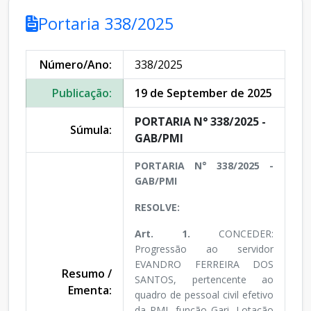
Portaria 338/2025
Número/Ano:
338/2025
Publicação:
19 de September de 2025
PORTARIA N° 338/2025 -
Súmula:
GAB/PMI
PORTARIA N° 338/2025 -
GAB/PMI
RESOLVE:
Art. 1.
CONCEDER:
Progressão ao servidor
EVANDRO FERREIRA DOS
Resumo /
SANTOS, pertencente ao
Ementa:
quadro de pessoal civil efetivo
da PMI, função Gari, Lotação