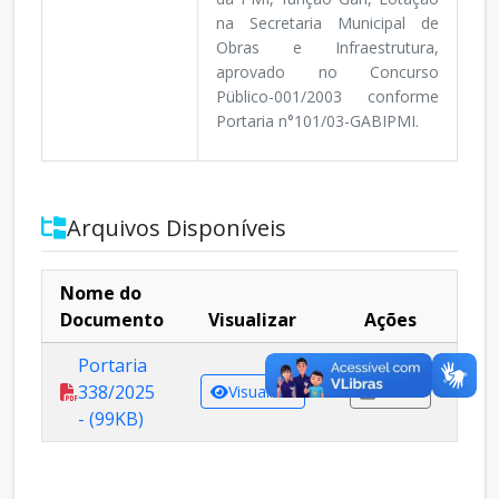
na Secretaria Municipal de
Obras e Infraestrutura,
aprovado no Concurso
Püblico-001/2003 conforme
Portaria n°101/03-GABIPMI.
Arquivos Disponíveis
Nome do
Documento
Visualizar
Ações
Portaria
338/2025
Visualizar
Baixar
- (99KB)