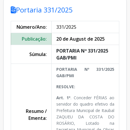
Portaria 331/2025
Número/Ano:
331/2025
Publicação:
20 de August de 2025
PORTARIA Nº 331/2025
Súmula:
GAB/PMI
PORTARIA Nº 331/2025
GAB/PMI
RESOLVE:
Art. 1º
. Conceder FÉRIAS ao
servidor do quadro efetivo da
Prefeitura Municipal de Itaubal
Resumo /
ZAQUEU DA COSTA DO
Ementa:
ROSÁRIO, Lotado na
Secretaria Municipal de Obras