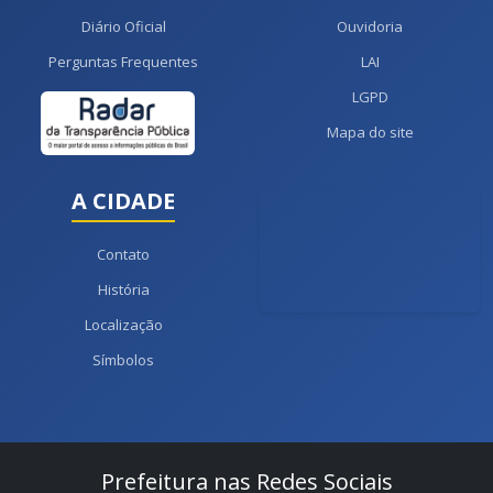
Diário Oficial
Ouvidoria
Perguntas Frequentes
LAI
LGPD
Mapa do site
A CIDADE
Contato
História
Localização
Símbolos
Prefeitura nas Redes Sociais