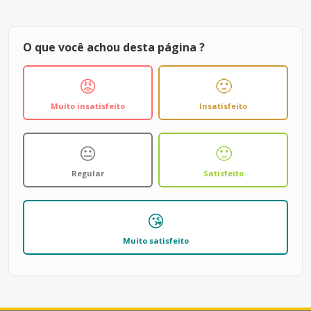
O que você achou desta página ?
😡
🙁
Muito insatisfeito
Insatisfeito
😐
🙂
Regular
Satisfeito
😘
Muito satisfeito