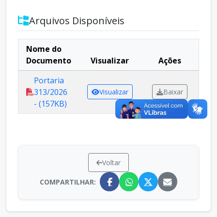
Arquivos Disponíveis
Nome do
Documento
Visualizar
Ações
Portaria
313/2026
Visualizar
Baixar
- (157KB)
Voltar
COMPARTILHAR: