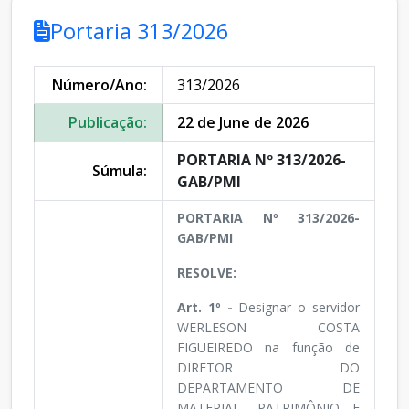
Portaria 313/2026
Número/Ano:
313/2026
Publicação:
22 de June de 2026
PORTARIA Nº 313/2026-
Súmula:
GAB/PMI
PORTARIA Nº 313/2026-
GAB/PMI
RESOLVE:
Art. 1º -
Designar o servidor
WERLESON COSTA
FIGUEIREDO na função de
DIRETOR DO
DEPARTAMENTO DE
MATERIAL, PATRIMÔNIO E