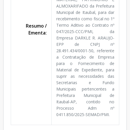
ALMOXARIFADO da Prefeitura
Municipal de Itaubal, para dar
recebimento como fiscal no 1º
Termo Aditivo ao Contrato nº
Resumo /
047/2025-CCC/PMI, da
Ementa:
Empresa DARKLE R. ARAUJO-
EPP de CNPJ nº
28.491.434/0001-50, referente
a Contratação de Empresa
para o Fornecimento de
Material de Expediente, para
suprir as necessidades das
Secretarias e Fundo
Municipais pertencentes a
Prefeitura Municipal de
Itaubal-AP, contido no
Processo Adm nº
0411.850/2025-SEMAD/PMI.