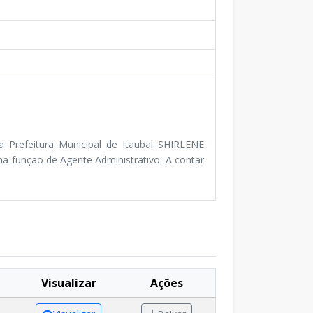
Prefeitura Municipal de Itaubal SHIRLENE
a função de Agente Administrativo. A contar
Visualizar
Ações