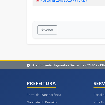
Portaria 290/2025 - (73KB)
Voltar
Atendimento: Segunda à Sexta, das 07h30 às 13h
PREFEITURA
SERV
Portal da Transparência
Portal d
Gabinete do Prefeito
Nota Fis