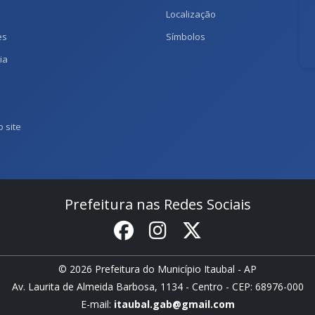
Localização
es
Símbolos
ia
 site
Prefeitura nas Redes Sociais
© 2026 Prefeitura do Município Itaubal - AP
Av. Laurita de Almeida Barbosa, 1134 - Centro - CEP: 68976-000
E-mail:
itaubal.gab@gmail.com