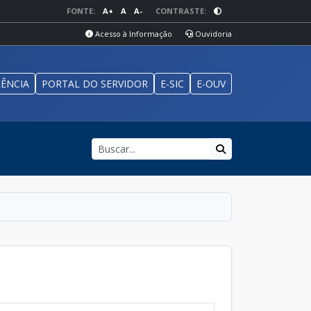
FONTE:
A+
A
A-
CONTRASTE:
Acesso à Informação
Ouvidoria
ÊNCIA
PORTAL DO SERVIDOR
E-SIC
E-OUV