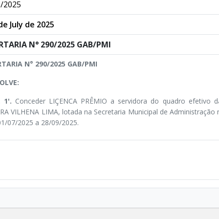
/2025
de July de 2025
RTARIA N° 290/2025 GAB/PMI
TARIA N° 290/2025 GAB/PMI
OLVE:
. 1'.
Conceder LIÇENCA PRÊMIO a servidora do quadro efetivo da 
RA VILHENA LIMA, lotada na Secretaria Municipal de Administração n
01/07/2025 a 28/09/2025.