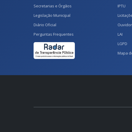
Secretarias e Órgãos
IPTU
Legislação Municipal
Licitaçõ
Diário Oficial
Ouvidor
Perguntas Frequentes
LAI
LGPD
Mapa do