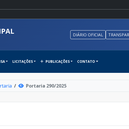
IPAL
DIÁRIO OFICIAL
TRANSPAR
NSA
LICITAÇÕES
PUBLICAÇÕES
CONTATO
rtaria
Portaria 290/2025