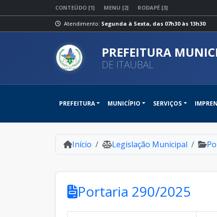
CONTEÚDO [1]
MENU [2]
RODAPÉ [3]
Atendimento:
Segunda à Sexta, das 07h30 às 13h30
PREFEITURA MUNIC
DE ITAUBAL
PREFEITURA
MUNICÍPIO
SERVIÇOS
IMPRE
Início
Legislação Municipal
Po
Portaria 290/2025