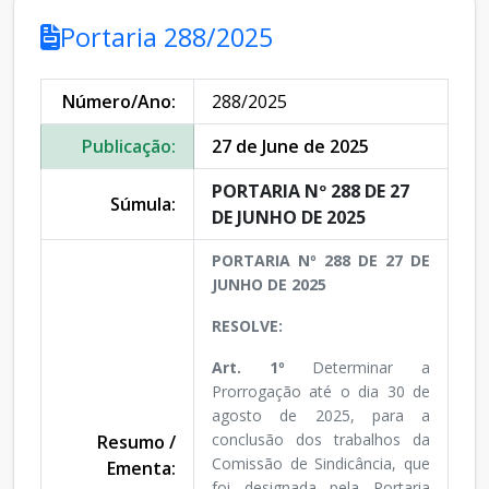
Portaria 288/2025
Número/Ano:
288/2025
Publicação:
27 de June de 2025
PORTARIA Nº 288 DE 27
Súmula:
DE JUNHO DE 2025
PORTARIA Nº 288 DE 27 DE
JUNHO DE 2025
RESOLVE:
Art. 1º
Determinar a
Prorrogação até o dia 30 de
agosto de 2025, para a
conclusão dos trabalhos da
Resumo /
Comissão de Sindicância, que
Ementa:
foi designada pela Portaria