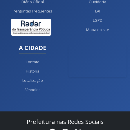
Diário Oficial
Ouvidoria
Perguntas Frequentes
LAI
LGPD
Mapa do site
A CIDADE
Contato
História
Localização
Símbolos
Prefeitura nas Redes Sociais