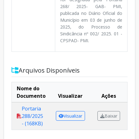
268/ 2025- GAB- PMI,
publicada no Diário Oficial do
Município em 03 de junho de
2025, do Processo de
Sindicância nº 002/ 2025. 01 -
CPSPAD- PMI.
Arquivos Disponíveis
Nome do
Documento
Visualizar
Ações
Portaria
288/2025
Visualizar
Baixar
- (168KB)