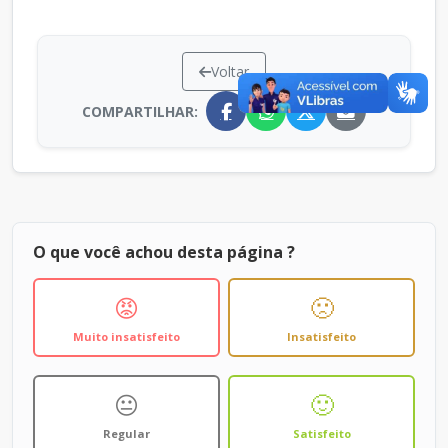
Voltar
COMPARTILHAR:
O que você achou desta página ?
😡
🙁
Muito insatisfeito
Insatisfeito
😐
🙂
Regular
Satisfeito