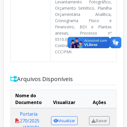
Levantamento Fotográfico,
Orçamento Sintético, Planilha
Orçamentária Analítica,
Cronograma Físico e
Financeiro, BDI e Plantas
anexas, Processo nº
0510.028/2025-PMI e
Contrato nº 037/2025-
CCC/PMI.
Arquivos Disponíveis
Nome do
Documento
Visualizar
Ações
Portaria
270/2025
Visualizar
Baixar