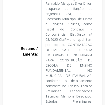
Rerinaldo Marques Silva Júnior,
ocupante da função de
Engenheiro Civil, lotado na
Secretaria Municipal de Obras
e Serviços Públicos, como
Fiscal do Contrato –
Concorrência Eletrônica nº
03/2025-CL/PMI, o qual tem
por objeto, CONTRATAÇÃO
Resumo /
DE EMPRESA ESPECIALIZADA
Ementa:
EM OBRAS E ENGENHARIA
PARA CONSTRUÇÃO DE
ESCOLA DE ENSINO
FUNDAMENTAL NO
MUNICIPAL DE ITAUBAL-AP,
conforme o detalhamento
constante no Estudo Técnico
Preliminar, Especificações
Técnicas, Memorial Descritivo,
Estudos Preliminares,