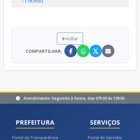
- (183KB)
Voltar
COMPARTILHAR:
Atendimento: Segunda à Sexta, das 07h30 às 13h30
PREFEITURA
SERVIÇOS
Portal da Transparência
Portal do Servidor