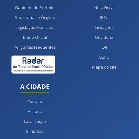
Gabinete do Prefeito
Nota Fiscal
Secretarias e Órgãos
IPTU
Legislação Municipal
Licitações
Diário Oficial
Ouvidoria
Perguntas Frequentes
LAI
LGPD
Mapa do site
A CIDADE
Contato
História
Localização
Símbolos