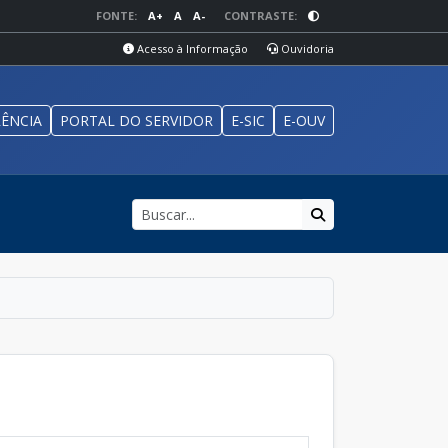
FONTE:
A+
A
A-
CONTRASTE:
Acesso à Informação
Ouvidoria
ÊNCIA
PORTAL DO SERVIDOR
E-SIC
E-OUV