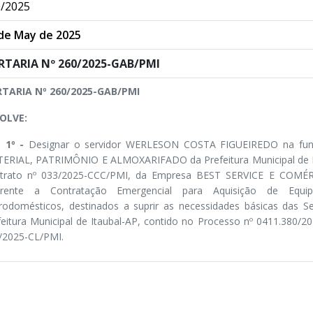
/2025
de May de 2025
RTARIA Nº 260/2025-GAB/PMI
TARIA Nº 260/2025-GAB/PMI
OLVE:
. 1º -
Designar o servidor WERLESON COSTA FIGUEIREDO na 
ERIAL, PATRIMÔNIO E ALMOXARIFADO da Prefeitura Municipal de Ita
trato nº 033/2025-CCC/PMI, da Empresa BEST SERVICE E COMÉR
erente a Contratação Emergencial para Aquisição de Equip
trodomésticos, destinados a suprir as necessidades básicas das Se
feitura Municipal de Itaubal-AP, contido no Processo nº 0411.380/
/2025-CL/PMI.