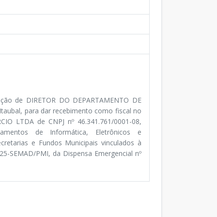
função de DIRETOR DO DEPARTAMENTO DE
ubal, para dar recebimento como fiscal no
CIO LTDA de CNPJ nº 46.341.761/0001-08,
amentos de Informática, Eletrônicos e
cretarias e Fundos Municipais vinculados à
2025-SEMAD/PMI, da Dispensa Emergencial nº