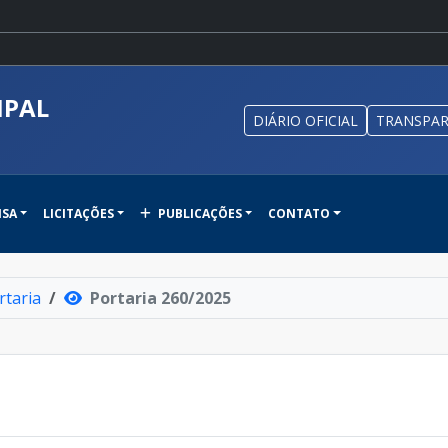
IPAL
DIÁRIO OFICIAL
TRANSPAR
NSA
LICITAÇÕES
PUBLICAÇÕES
CONTATO
rtaria
Portaria 260/2025