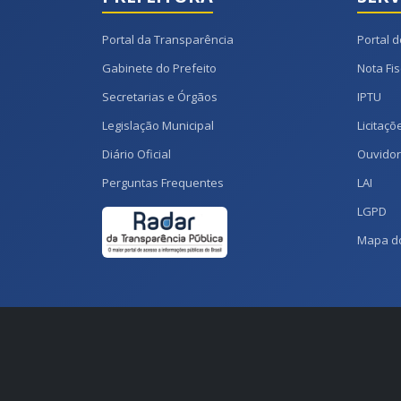
Portal da Transparência
Portal d
Gabinete do Prefeito
Nota Fis
Secretarias e Órgãos
IPTU
Legislação Municipal
Licitaçõ
Diário Oficial
Ouvidor
Perguntas Frequentes
LAI
LGPD
Mapa do