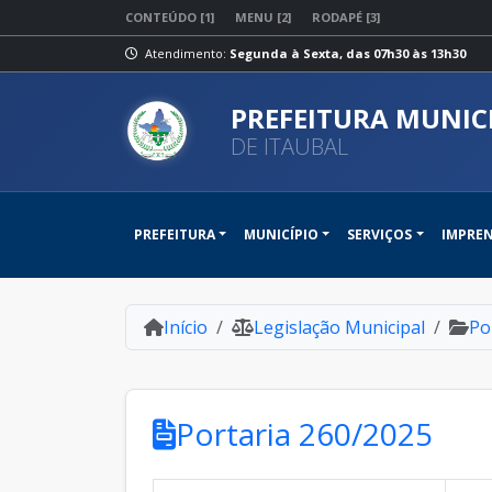
CONTEÚDO [1]
MENU [2]
RODAPÉ [3]
Atendimento:
Segunda à Sexta, das 07h30 às 13h30
PREFEITURA MUNIC
DE ITAUBAL
PREFEITURA
MUNICÍPIO
SERVIÇOS
IMPRE
Início
Legislação Municipal
Po
Portaria 260/2025