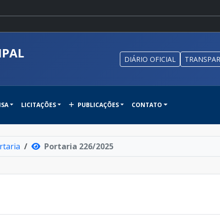
IPAL
DIÁRIO OFICIAL
TRANSPAR
NSA
LICITAÇÕES
PUBLICAÇÕES
CONTATO
rtaria
Portaria 226/2025