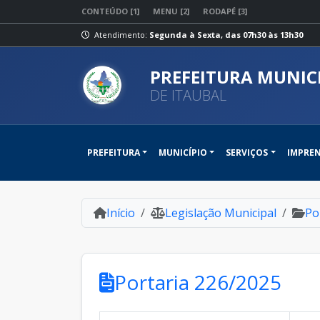
CONTEÚDO [1]
MENU [2]
RODAPÉ [3]
Atendimento:
Segunda à Sexta, das 07h30 às 13h30
PREFEITURA MUNIC
DE ITAUBAL
PREFEITURA
MUNICÍPIO
SERVIÇOS
IMPRE
Início
Legislação Municipal
Po
Portaria 226/2025