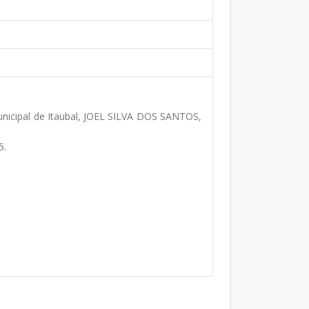
unicipal de Itaubal, JOEL SILVA DOS SANTOS,
5.