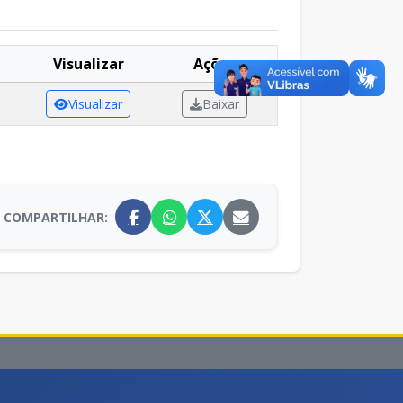
Visualizar
Ações
Visualizar
Baixar
COMPARTILHAR: