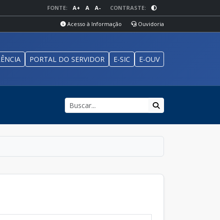
FONTE:
A+
A
A-
CONTRASTE:
Acesso à Informação
Ouvidoria
ÊNCIA
PORTAL DO SERVIDOR
E-SIC
E-OUV