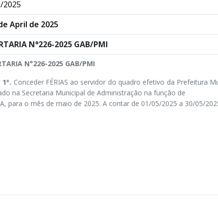
/2025
de April de 2025
RTARIA N°226-2025 GAB/PMI
TARIA N°226-2025 GAB/PMI
. 1º.
Conceder FÉRIAS ao servidor do quadro efetivo da Prefeitura M
ado na Secretaria Municipal de Administração na função de
IA, para o mês de maio de 2025. A contar de 01/05/2025 a 30/05/202