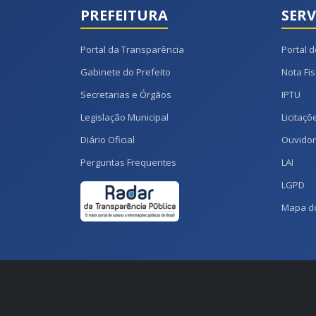
PREFEITURA
SERV
Portal da Transparência
Portal d
Gabinete do Prefeito
Nota Fis
Secretarias e Órgãos
IPTU
Legislação Municipal
Licitaçõ
Diário Oficial
Ouvidor
Perguntas Frequentes
LAI
LGPD
Mapa do