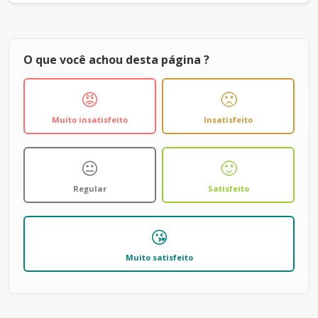
O que você achou desta página ?
😡
🙁
Muito insatisfeito
Insatisfeito
😐
🙂
Regular
Satisfeito
😘
Muito satisfeito