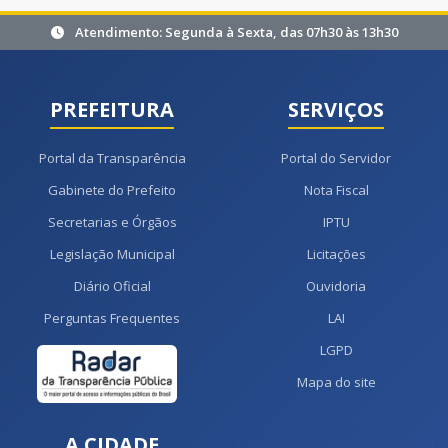
Atendimento: Segunda à Sexta, das 07h30 às 13h30
PREFEITURA
SERVIÇOS
Portal da Transparência
Portal do Servidor
Gabinete do Prefeito
Nota Fiscal
Secretarias e Órgãos
IPTU
Legislação Municipal
Licitações
Diário Oficial
Ouvidoria
Perguntas Frequentes
LAI
LGPD
Mapa do site
A CIDADE