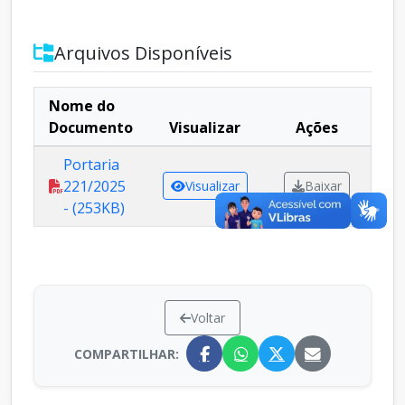
Arquivos Disponíveis
Nome do
Documento
Visualizar
Ações
Portaria
221/2025
Visualizar
Baixar
- (253KB)
Voltar
COMPARTILHAR: