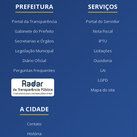
PREFEITURA
SERVIÇOS
Portal da Transparência
Portal do Servidor
Gabinete do Prefeito
Nota Fiscal
Secretarias e Órgãos
IPTU
Legislação Municipal
Licitações
Diário Oficial
Ouvidoria
Perguntas Frequentes
LAI
LGPD
Mapa do site
A CIDADE
Contato
História