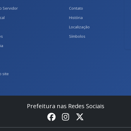
o Servidor
Contato
cal
História
Localização
es
Símbolos
ia
 site
Prefeitura nas Redes Sociais