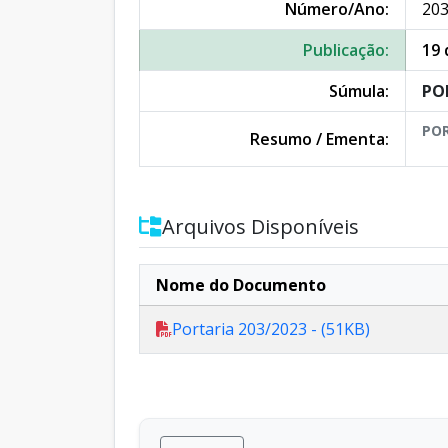
Número/Ano:
203
Publicação:
19 
Súmula:
PO
POR
Resumo / Ementa:
Arquivos Disponíveis
Nome do Documento
Portaria 203/2023 - (51KB)