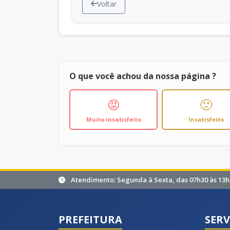
Voltar
O que você achou da nossa página ?
😡
🙁
Muito insatisfeito
Insatisfeito
Atendimento: Segunda à Sexta, das 07h30 às 13h
PREFEITURA
SERV