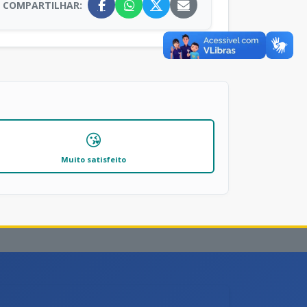
COMPARTILHAR:
😘
Muito satisfeito