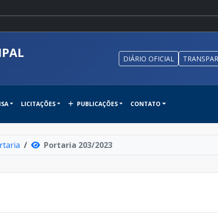
IPAL
DIÁRIO OFICIAL
TRANSPAR
NSA
LICITAÇÕES
PUBLICAÇÕES
CONTATO
rtaria
Portaria 203/2023