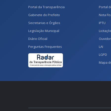
Portal da Transparência
Portal d
Gabinete do Prefeito
Nota Fis
Secretarias e Órgãos
IPTU
Legislação Municipal
Licitaçõ
Diário Oficial
Ouvidor
Perguntas Frequentes
LAI
LGPD
Mapa do