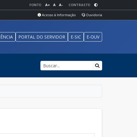
FONTE:
A+
A
A-
CONTRASTE:
Acesso à Informação
Ouvidoria
ÊNCIA
PORTAL DO SERVIDOR
E-SIC
E-OUV