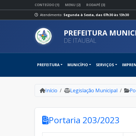
CONTEÚDO [1]
MENU [2]
RODAPÉ [3]
Atendimento:
Segunda à Sexta, das 07h30 às 13h30
PREFEITURA MUNIC
DE ITAUBAL
PREFEITURA
MUNICÍPIO
SERVIÇOS
IMPRE
Início
Legislação Municipal
Po
Portaria 203/2023