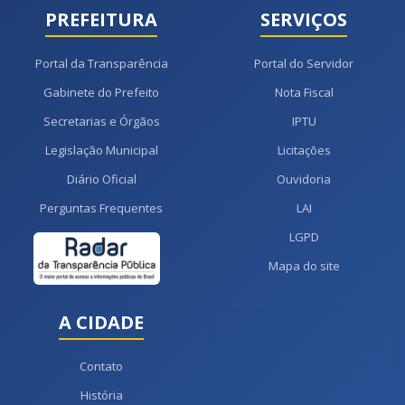
PREFEITURA
SERVIÇOS
Portal da Transparência
Portal do Servidor
Gabinete do Prefeito
Nota Fiscal
Secretarias e Órgãos
IPTU
Legislação Municipal
Licitações
Diário Oficial
Ouvidoria
Perguntas Frequentes
LAI
LGPD
Mapa do site
A CIDADE
Contato
História