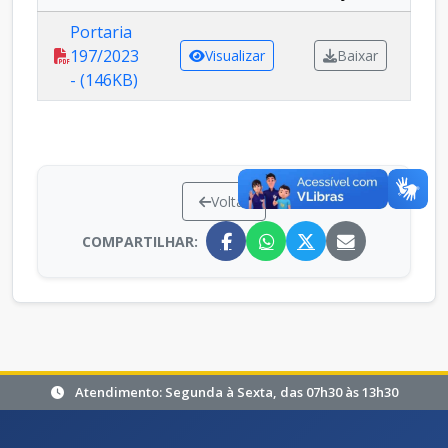
Portaria
197/2023
Visualizar
Baixar
- (146KB)
Voltar
COMPARTILHAR:
Atendimento: Segunda à Sexta, das 07h30 às 13h30