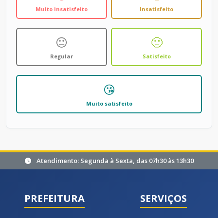
Muito insatisfeito
Insatisfeito
😐
🙂
Regular
Satisfeito
😘
Muito satisfeito
Atendimento: Segunda à Sexta, das 07h30 às 13h30
PREFEITURA
SERVIÇOS