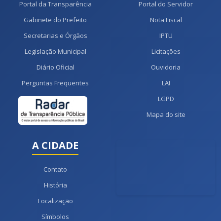
Portal da Transparência
Portal do Servidor
Gabinete do Prefeito
Nota Fiscal
Secretarias e Órgãos
IPTU
Legislação Municipal
Licitações
Diário Oficial
Ouvidoria
Perguntas Frequentes
LAI
LGPD
Mapa do site
A CIDADE
Contato
História
Localização
Símbolos