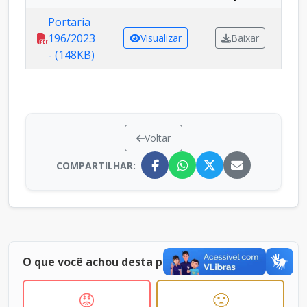
Portaria
196/2023
Visualizar
Baixar
- (148KB)
Voltar
COMPARTILHAR:
O que você achou desta página ?
😡
🙁