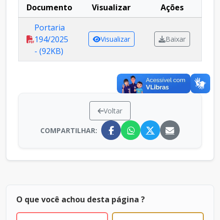
Documento
Visualizar
Ações
Portaria
194/2025
Visualizar
Baixar
- (92KB)
Voltar
COMPARTILHAR:
O que você achou desta página ?