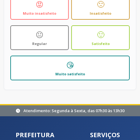
😡
🙁
Muito insatisfeito
Insatisfeito
😐
🙂
Regular
Satisfeito
😘
Muito satisfeito
Atendimento: Segunda à Sexta, das 07h30 às 13h30
PREFEITURA
SERVIÇOS