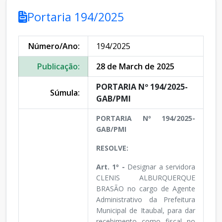
Portaria 194/2025
Número/Ano:
194/2025
Publicação:
28 de March de 2025
PORTARIA Nº 194/2025-
Súmula:
GAB/PMI
PORTARIA Nº 194/2025-
GAB/PMI
RESOLVE:
Art. 1º -
Designar a servidora
CLENIS ALBURQUERQUE
BRASÃO no cargo de Agente
Administrativo da Prefeitura
Municipal de Itaubal, para dar
recebimento como fiscal no