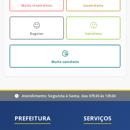
Muito insatisfeito
Insatisfeito
😐
🙂
Regular
Satisfeito
😘
Muito satisfeito
Atendimento: Segunda à Sexta, das 07h30 às 13h30
PREFEITURA
SERVIÇOS