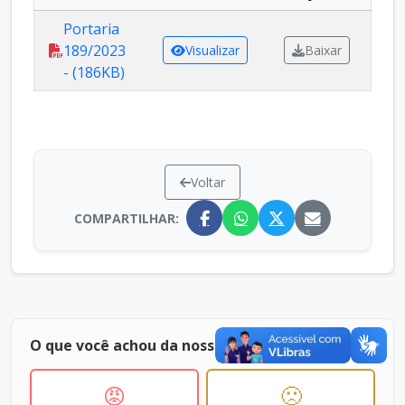
Portaria
189/2023
Visualizar
Baixar
- (186KB)
Voltar
COMPARTILHAR:
O que você achou da nossa página ?
😡
🙁