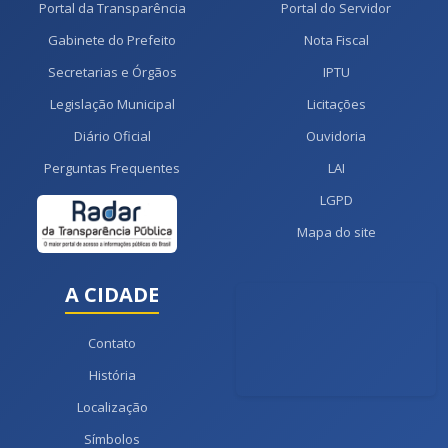
Portal da Transparência
Portal do Servidor
Gabinete do Prefeito
Nota Fiscal
Secretarias e Órgãos
IPTU
Legislação Municipal
Licitações
Diário Oficial
Ouvidoria
Perguntas Frequentes
LAI
LGPD
Mapa do site
A CIDADE
Contato
História
Localização
Símbolos