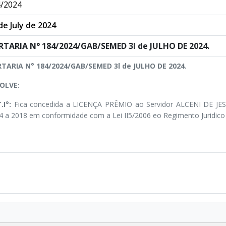
/2024
de July de 2024
TARIA N° 184/2024/GAB/SEMED 3l de JULHO DE 2024.
TARIA N° 184/2024/GAB/SEMED 3l de JULHO DE 2024.
OLVE:
.I°:
Fica concedida a LICENÇA PRÊMIO ao Servidor ALCENI DE JES
4 a 2018 em conformidade com a Lei II5/2006 eo Regimento Juridico d