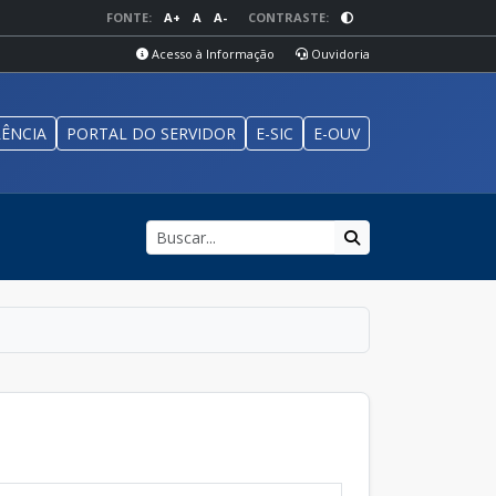
FONTE:
A+
A
A-
CONTRASTE:
Acesso à Informação
Ouvidoria
ÊNCIA
PORTAL DO SERVIDOR
E-SIC
E-OUV