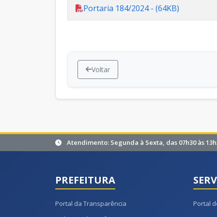
Portaria 184/2024 - (64KB)
Voltar
Atendimento: Segunda à Sexta, das 07h30 às 13h
PREFEITURA
SERV
Portal da Transparência
Portal d