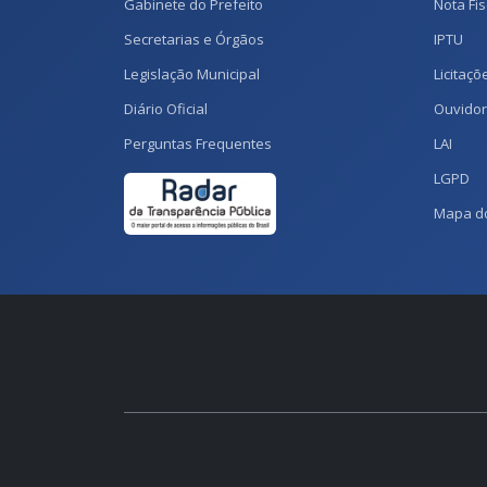
Gabinete do Prefeito
Nota Fis
Secretarias e Órgãos
IPTU
Legislação Municipal
Licitaçõ
Diário Oficial
Ouvidor
Perguntas Frequentes
LAI
LGPD
Mapa do