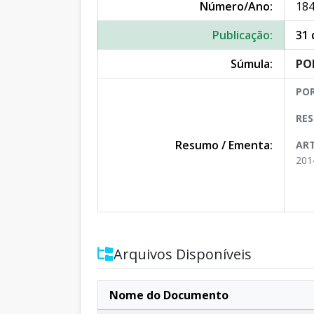
Número/Ano:
184
Publicação:
31 
Súmula:
POR
POR
RES
Resumo / Ementa:
ART
201
Arquivos Disponíveis
Nome do Documento