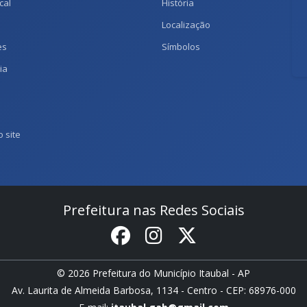
cal
História
Localização
es
Símbolos
ia
 site
Prefeitura nas Redes Sociais
© 2026 Prefeitura do Município Itaubal - AP
Av. Laurita de Almeida Barbosa, 1134 - Centro - CEP: 68976-000