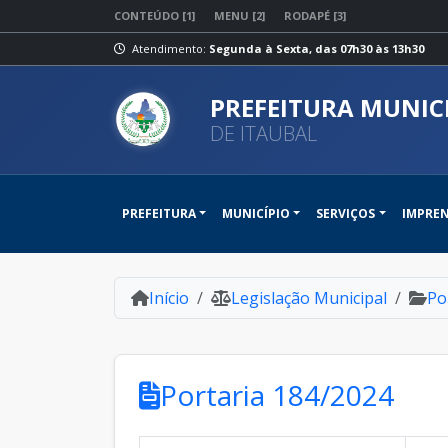
CONTEÚDO [1]
MENU [2]
RODAPÉ [3]
Atendimento:
Segunda à Sexta, das 07h30 às 13h30
PREFEITURA MUNIC
DE ITAUBAL
PREFEITURA
MUNICÍPIO
SERVIÇOS
IMPRE
Início
Legislação Municipal
Po
Portaria 184/2024