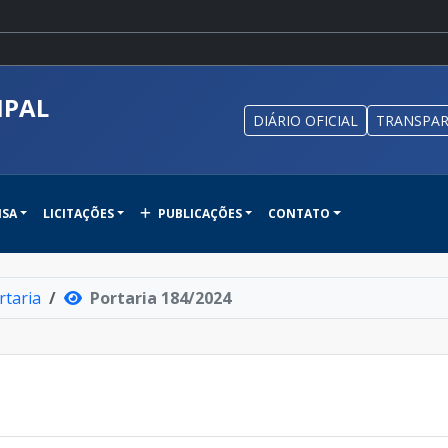
IPAL
DIÁRIO OFICIAL
TRANSPAR
NSA
LICITAÇÕES
PUBLICAÇÕES
CONTATO
rtaria
Portaria 184/2024