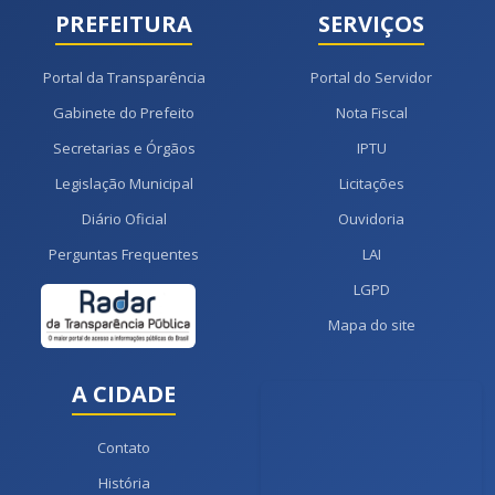
PREFEITURA
SERVIÇOS
Portal da Transparência
Portal do Servidor
Gabinete do Prefeito
Nota Fiscal
Secretarias e Órgãos
IPTU
Legislação Municipal
Licitações
Diário Oficial
Ouvidoria
Perguntas Frequentes
LAI
LGPD
Mapa do site
A CIDADE
Contato
História