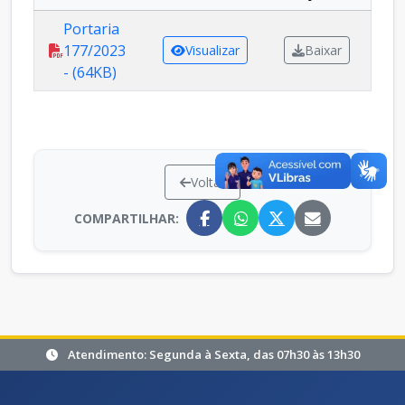
Portaria
177/2023
Visualizar
Baixar
- (64KB)
Voltar
COMPARTILHAR:
Atendimento: Segunda à Sexta, das 07h30 às 13h30