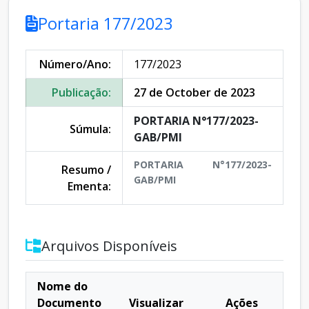
Portaria 177/2023
Número/Ano:
177/2023
Publicação:
27 de October de 2023
PORTARIA N°177/2023-
Súmula:
GAB/PMI
PORTARIA N°177/2023-
Resumo /
GAB/PMI
Ementa:
Arquivos Disponíveis
Nome do
Documento
Visualizar
Ações