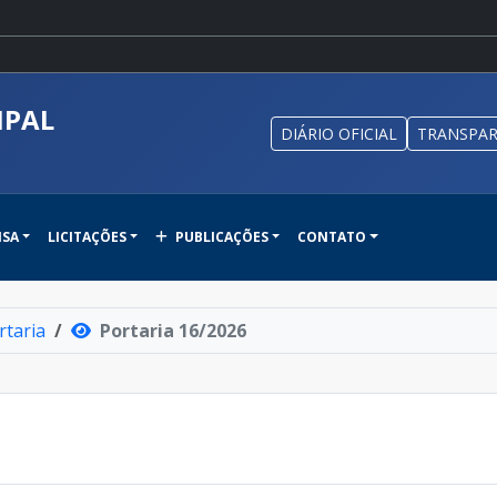
IPAL
DIÁRIO OFICIAL
TRANSPAR
NSA
LICITAÇÕES
PUBLICAÇÕES
CONTATO
rtaria
Portaria 16/2026