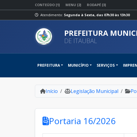
CONTEÚDO [1]
MENU [2]
RODAPÉ [3]
Atendimento:
Segunda à Sexta, das 07h30 às 13h30
PREFEITURA MUNIC
DE ITAUBAL
PREFEITURA
MUNICÍPIO
SERVIÇOS
IMPRE
Início
Legislação Municipal
Po
Portaria 16/2026