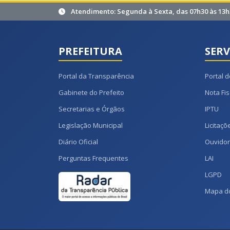
Atendimento: Segunda à Sexta, das 07h30 às 13h
PREFEITURA
SERV
Portal da Transparência
Portal d
Gabinete do Prefeito
Nota Fis
Secretarias e Órgãos
IPTU
Legislação Municipal
Licitaçõ
Diário Oficial
Ouvidor
Perguntas Frequentes
LAI
LGPD
Mapa do