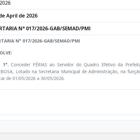
2026
de April de 2026
RTARIA N° 017/2026-GAB/SEMAD/PMI
TARIA N° 017/2026-GAB/SEMAD/PMI
OLVE:
. 1°.
Conceder FÉRIAS ao Servidor do Quadro Efetivo da Prefei
BOSA, Lotado na Secretaria Municipal de Administração, na funçã
tar de 01/05/2026 a 30/05/2026.