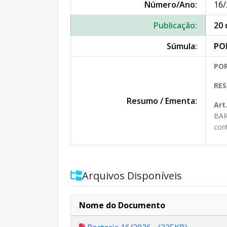
Número/Ano:
16/
Publicação:
20 
Súmula:
PO
POR
RES
Resumo / Ementa:
Art
BAR
con
Arquivos Disponíveis
Nome do Documento