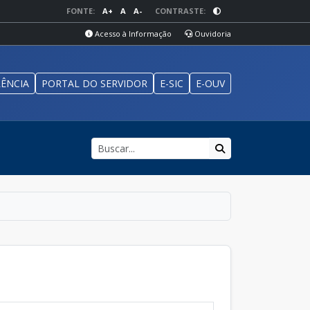
FONTE:
A+
A
A-
CONTRASTE:
Acesso à Informação
Ouvidoria
ÊNCIA
PORTAL DO SERVIDOR
E-SIC
E-OUV