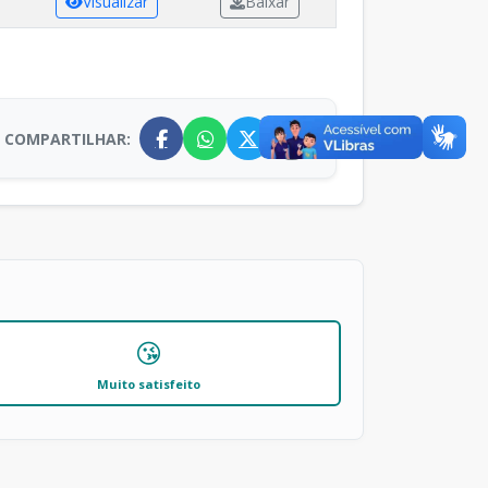
Visualizar
Baixar
COMPARTILHAR:
😘
Muito satisfeito