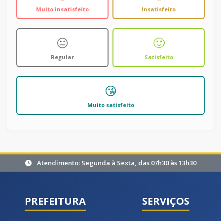
Muito insatisfeito
Insatisfeito
😐
🙂
Regular
Satisfeito
😘
Muito satisfeito
Atendimento: Segunda à Sexta, das 07h30 às 13h30
PREFEITURA
SERVIÇOS