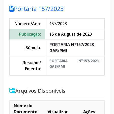
Portaria 157/2023
Número/Ano:
157/2023
Publicação:
15 de August de 2023
PORTARIA N°157/2023-
Súmula:
GAB/PMI
PORTARIA N°157/2023-
Resumo /
GAB/PMI
Ementa:
Arquivos Disponíveis
Nome do
Documento
Visualizar
Ações