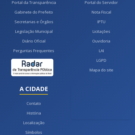
Portal da Transparência
Portal do Servidor
Gabinete do Prefeito
Nota Fiscal
Secretarias e Órgãos
IPTU
Legislação Municipal
Licitações
Diário Oficial
Ouvidoria
Perguntas Frequentes
LAI
LGPD
Mapa do site
A CIDADE
Contato
História
Localização
Símbolos