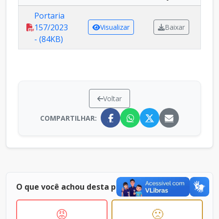
Portaria
157/2023
Visualizar
Baixar
- (84KB)
Voltar
COMPARTILHAR:
O que você achou desta página ?
😡
🙁