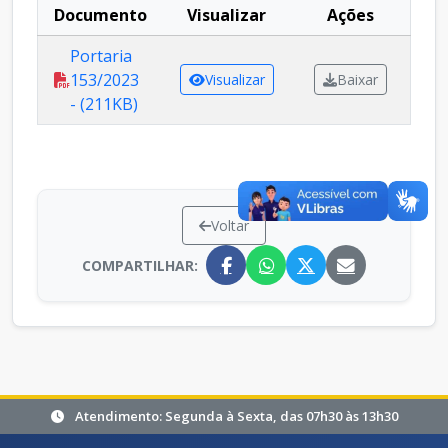
Documento
Visualizar
Ações
Portaria
153/2023
Visualizar
Baixar
- (211KB)
Voltar
COMPARTILHAR:
Atendimento: Segunda à Sexta, das 07h30 às 13h30