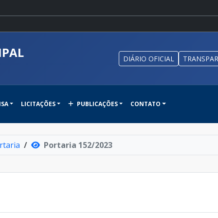
IPAL
DIÁRIO OFICIAL
TRANSPAR
NSA
LICITAÇÕES
PUBLICAÇÕES
CONTATO
rtaria
Portaria 152/2023