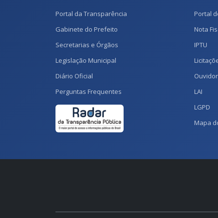
Portal da Transparência
Portal d
Gabinete do Prefeito
Nota Fis
Secretarias e Órgãos
IPTU
Legislação Municipal
Licitaçõ
Diário Oficial
Ouvidor
Perguntas Frequentes
LAI
LGPD
Mapa do