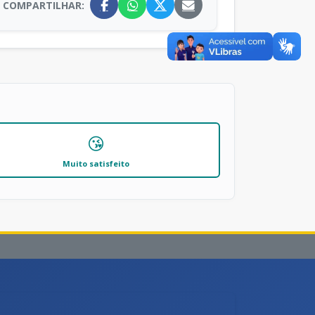
COMPARTILHAR:
😘
Muito satisfeito