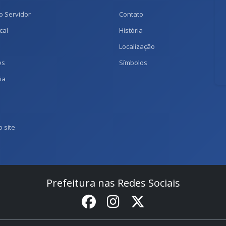
o Servidor
Contato
cal
História
Localização
es
Símbolos
ia
 site
Prefeitura nas Redes Sociais