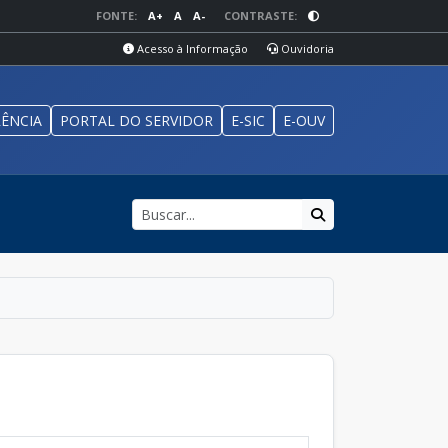
FONTE:
A+
A
A-
CONTRASTE:
Acesso à Informação
Ouvidoria
ÊNCIA
PORTAL DO SERVIDOR
E-SIC
E-OUV