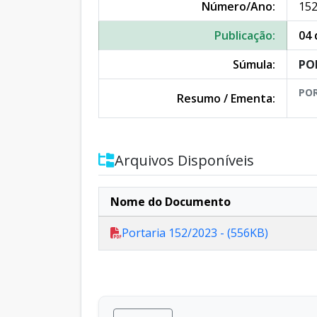
Número/Ano:
152
Publicação:
04 
Súmula:
PO
POR
Resumo / Ementa:
Arquivos Disponíveis
Nome do Documento
Portaria 152/2023 - (556KB)