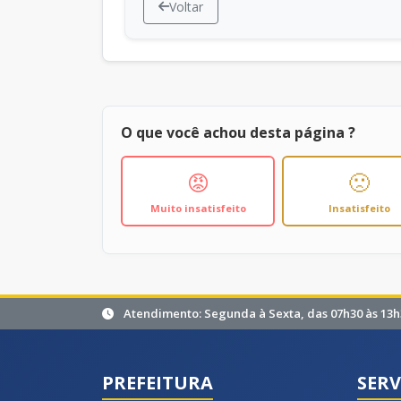
Voltar
O que você achou desta página ?
😡
🙁
Muito insatisfeito
Insatisfeito
Atendimento: Segunda à Sexta, das 07h30 às 13h
PREFEITURA
SERV