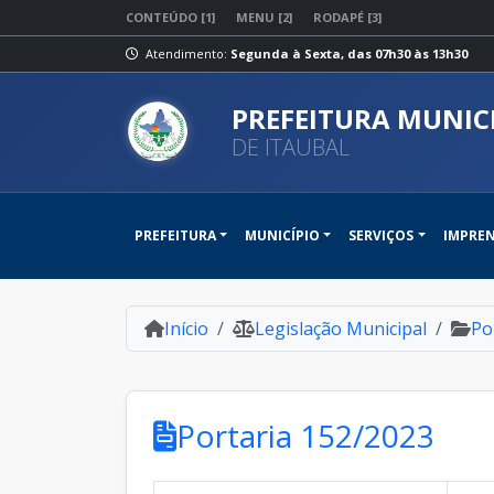
CONTEÚDO [1]
MENU [2]
RODAPÉ [3]
Atendimento:
Segunda à Sexta, das 07h30 às 13h30
PREFEITURA MUNIC
DE ITAUBAL
PREFEITURA
MUNICÍPIO
SERVIÇOS
IMPRE
Início
Legislação Municipal
Po
Portaria 152/2023