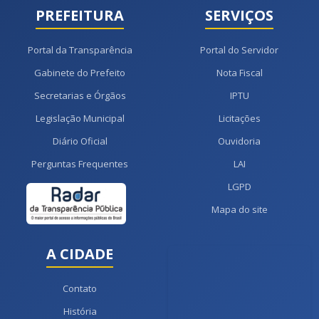
PREFEITURA
SERVIÇOS
Portal da Transparência
Portal do Servidor
Gabinete do Prefeito
Nota Fiscal
Secretarias e Órgãos
IPTU
Legislação Municipal
Licitações
Diário Oficial
Ouvidoria
Perguntas Frequentes
LAI
LGPD
Mapa do site
A CIDADE
Contato
História