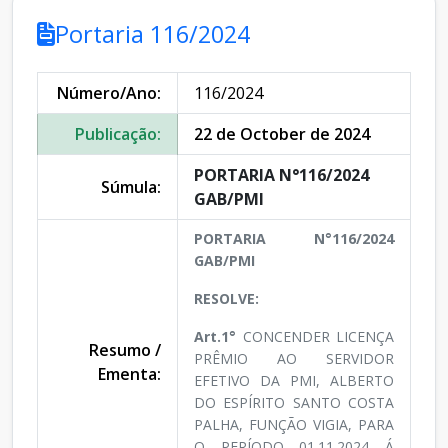
Portaria 116/2024
Número/Ano:
116/2024
Publicação:
22 de October de 2024
PORTARIA N°116/2024
Súmula:
GAB/PMI
PORTARIA N°116/2024
GAB/PMI
RESOLVE:
Art.1°
CONCENDER LICENÇA
Resumo /
PRÊMIO AO SERVIDOR
Ementa:
EFETIVO DA PMI, ALBERTO
DO ESPÍRITO SANTO COSTA
PALHA, FUNÇÃO VIGIA, PARA
O PERÍODO 01.11.2024 Á