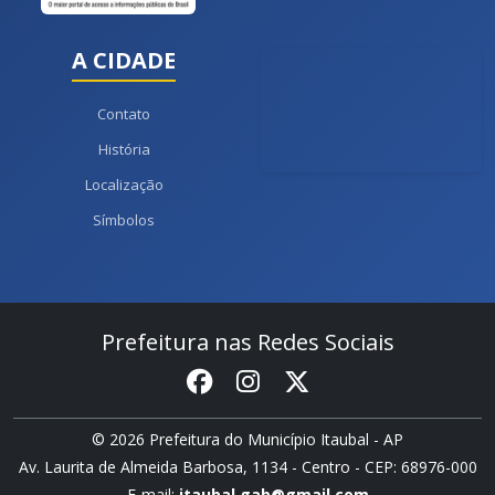
A CIDADE
Contato
História
Localização
Símbolos
Prefeitura nas Redes Sociais
© 2026 Prefeitura do Município Itaubal - AP
Av. Laurita de Almeida Barbosa, 1134 - Centro - CEP: 68976-000
E-mail:
itaubal.gab@gmail.com