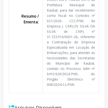
Prefeitura Municipal de
Itaubal, para dar recebimento
como fiscal no Contrato nº
Resumo /
021/2026- CCC/PMI, da
Ementa:
Empresa J. CARLOS SILVA DA
SILVA de CNPJ nº
31.723.910/0001-26, referente
a Contratação de Empresa
Especializada em Locação de
Embarcações, para atender as
necessidades das Secretarias
do Município de Itaubal,
contido no Processo Adm nº
0410.929/2024-PMI, do
Pregão Eletrônico nº
008/2024-CL/PMI.
Arquivos Disponíveis