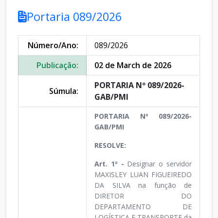
Portaria 089/2026
Número/Ano:
089/2026
Publicação:
02 de March de 2026
PORTARIA Nº 089/2026-
Súmula:
GAB/PMI
PORTARIA Nº 089/2026-
GAB/PMI
RESOLVE:
Art. 1º -
Designar o servidor
MAXISLEY LUAN FIGUEIREDO
DA SILVA na função de
DIRETOR DO
DEPARTAMENTO DE
LOGÍSTICA E TRANSPORTE da