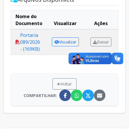
Nome do
Documento
Visualizar
Ações
Portaria
089/2026
Visualizar
Baixar
- (169KB)
Voltar
COMPARTILHAR: