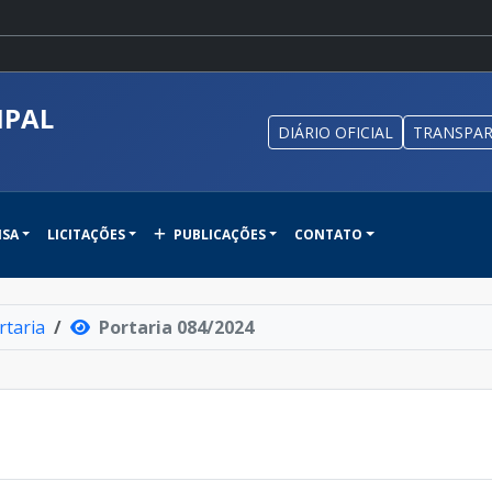
IPAL
DIÁRIO OFICIAL
TRANSPAR
NSA
LICITAÇÕES
PUBLICAÇÕES
CONTATO
rtaria
Portaria 084/2024