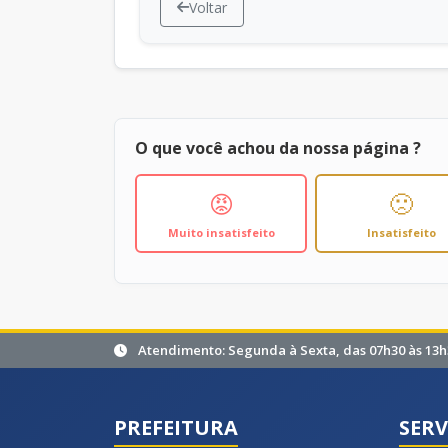
Voltar
O que você achou da nossa página ?
😡
🙁
Muito insatisfeito
Insatisfeito
Atendimento: Segunda à Sexta, das 07h30 às 13h
PREFEITURA
SERV