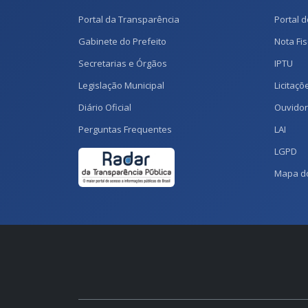
Portal da Transparência
Portal d
Gabinete do Prefeito
Nota Fis
Secretarias e Órgãos
IPTU
Legislação Municipal
Licitaçõ
Diário Oficial
Ouvidor
Perguntas Frequentes
LAI
LGPD
Mapa do