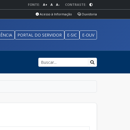
FONTE:
A+
A
A-
CONTRASTE:
Acesso à Informação
Ouvidoria
ÊNCIA
PORTAL DO SERVIDOR
E-SIC
E-OUV