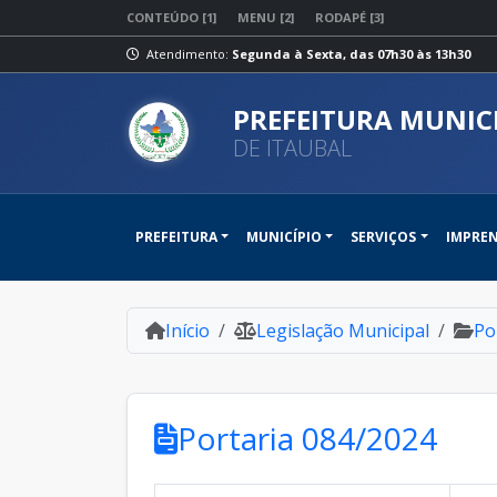
CONTEÚDO [1]
MENU [2]
RODAPÉ [3]
Atendimento:
Segunda à Sexta, das 07h30 às 13h30
PREFEITURA MUNIC
DE ITAUBAL
PREFEITURA
MUNICÍPIO
SERVIÇOS
IMPRE
Início
Legislação Municipal
Po
Portaria 084/2024