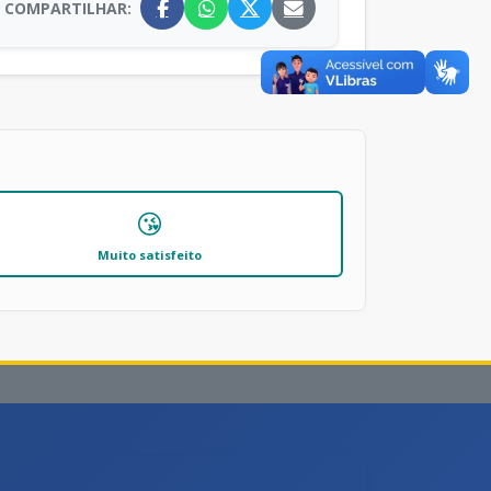
COMPARTILHAR:
😘
Muito satisfeito