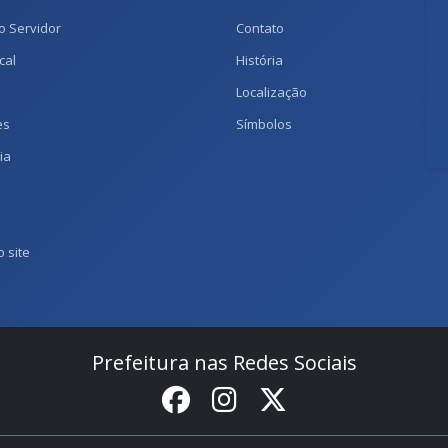
o Servidor
Contato
cal
História
Localização
es
Símbolos
ia
 site
Prefeitura nas Redes Sociais