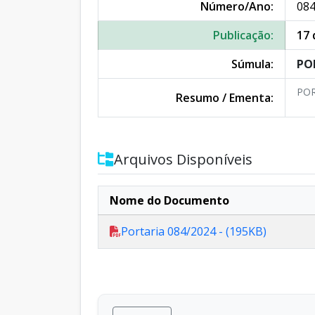
Número/Ano:
084
Publicação:
17 
Súmula:
PO
POR
Resumo / Ementa:
Arquivos Disponíveis
Nome do Documento
Portaria 084/2024 - (195KB)