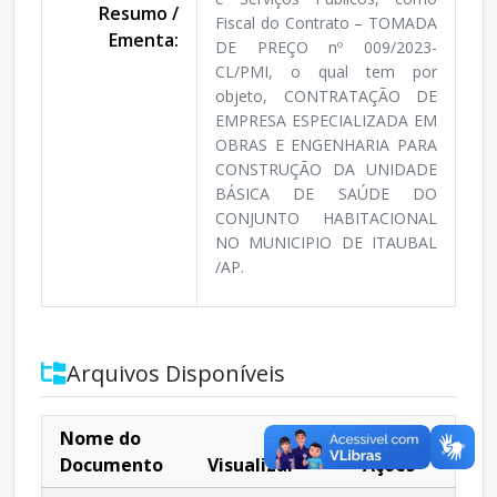
Resumo /
Fiscal do Contrato – TOMADA
Ementa:
DE PREÇO nº 009/2023-
CL/PMI, o qual tem por
objeto, CONTRATAÇÃO DE
EMPRESA ESPECIALIZADA EM
OBRAS E ENGENHARIA PARA
CONSTRUÇÃO DA UNIDADE
BÁSICA DE SAÚDE DO
CONJUNTO HABITACIONAL
NO MUNICIPIO DE ITAUBAL
/AP.
Arquivos Disponíveis
Nome do
Documento
Visualizar
Ações