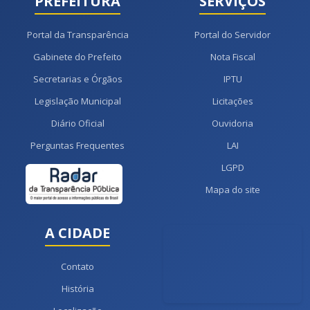
PREFEITURA
SERVIÇOS
Portal da Transparência
Portal do Servidor
Gabinete do Prefeito
Nota Fiscal
Secretarias e Órgãos
IPTU
Legislação Municipal
Licitações
Diário Oficial
Ouvidoria
Perguntas Frequentes
LAI
LGPD
Mapa do site
A CIDADE
Contato
História