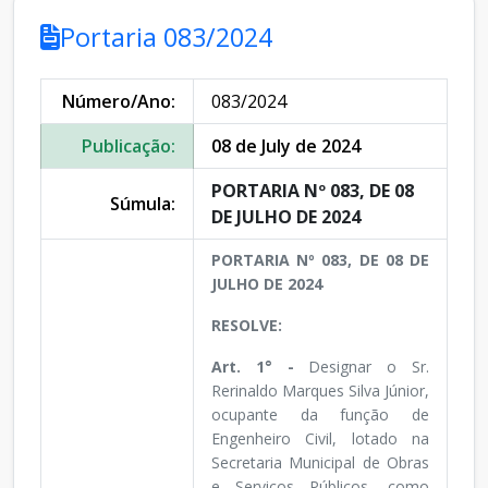
Portaria 083/2024
Número/Ano:
083/2024
Publicação:
08 de July de 2024
PORTARIA Nº 083, DE 08
Súmula:
DE JULHO DE 2024
PORTARIA Nº 083, DE 08 DE
JULHO DE 2024
RESOLVE:
Art. 1° -
Designar o Sr.
Rerinaldo Marques Silva Júnior,
ocupante da função de
Engenheiro Civil, lotado na
Secretaria Municipal de Obras
e Serviços Públicos, como