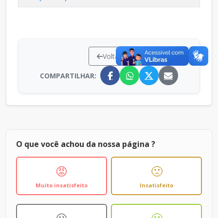
Voltar
COMPARTILHAR:
O que você achou da nossa página ?
😡
🙁
Muito insatisfeito
Insatisfeito