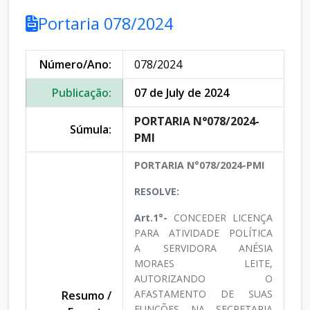
Portaria 078/2024
Número/Ano:
078/2024
Publicação:
07 de July de 2024
PORTARIA N°078/2024-
Súmula:
PMI
PORTARIA N°078/2024-PMI
RESOLVE:
Art.1°-
CONCEDER LICENÇA
PARA ATIVIDADE POLÍTICA
A SERVIDORA ANÉSIA
MORAES LEITE,
AUTORIZANDO O
AFASTAMENTO DE SUAS
Resumo /
FUNÇÕES NA SECRETARIA