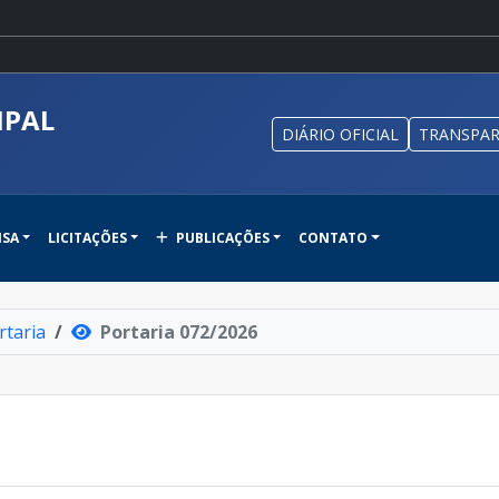
IPAL
DIÁRIO OFICIAL
TRANSPAR
NSA
LICITAÇÕES
PUBLICAÇÕES
CONTATO
rtaria
Portaria 072/2026