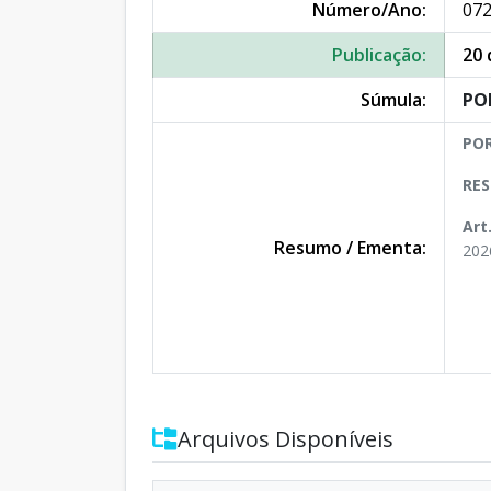
Número/Ano:
072
Publicação:
20 
Súmula:
PO
POR
RES
Art
Resumo / Ementa:
202
Arquivos Disponíveis