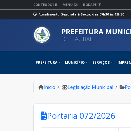
CONTEÚDO [1]
MENU [2]
RODAPÉ [3]
Atendimento:
Segunda à Sexta, das 07h30 às 13h30
PREFEITURA MUNIC
DE ITAUBAL
PREFEITURA
MUNICÍPIO
SERVIÇOS
IMPRE
Início
Legislação Municipal
Po
Portaria 072/2026