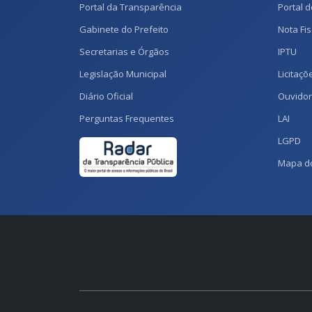
Portal da Transparência
Portal d
Gabinete do Prefeito
Nota Fis
Secretarias e Órgãos
IPTU
Legislação Municipal
Licitaçõ
Diário Oficial
Ouvidor
Perguntas Frequentes
LAI
LGPD
Mapa do