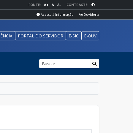
FONTE:
A+
A
A-
CONTRASTE:
Acesso à Informação
Ouvidoria
ÊNCIA
PORTAL DO SERVIDOR
E-SIC
E-OUV