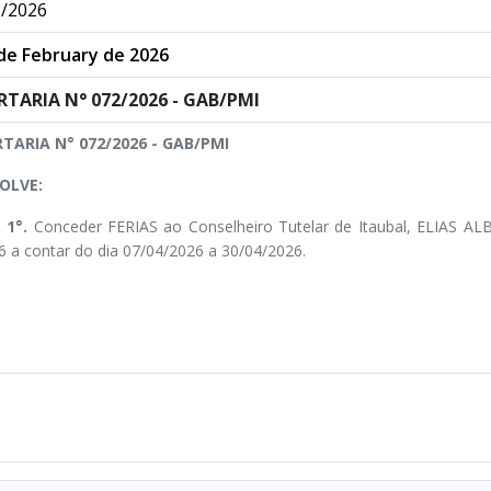
/2026
de February de 2026
RTARIA N° 072/2026 - GAB/PMI
TARIA N° 072/2026 - GAB/PMI
OLVE:
. 1°.
Conceder FERIAS ao Conselheiro Tutelar de Itaubal, ELIAS A
6 a contar do dia 07/04/2026 a 30/04/2026.