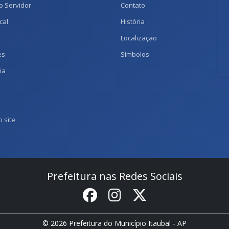
o Servidor
Contato
cal
História
Localização
es
Símbolos
ia
 site
Prefeitura nas Redes Sociais
© 2026 Prefeitura do Município Itaubal - AP