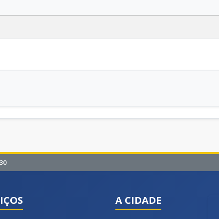
30
IÇOS
A CIDADE