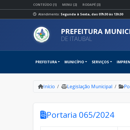
CONTEÚDO [1]
MENU [2]
RODAPÉ [3]
Atendimento:
Segunda à Sexta, das 07h30 às 13h30
PREFEITURA MUNIC
DE ITAUBAL
PREFEITURA
MUNICÍPIO
SERVIÇOS
IMPRE
Início
Legislação Municipal
Po
Portaria 065/2024