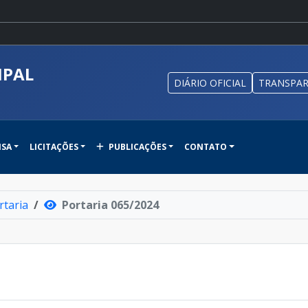
IPAL
DIÁRIO OFICIAL
TRANSPAR
NSA
LICITAÇÕES
PUBLICAÇÕES
CONTATO
rtaria
Portaria 065/2024