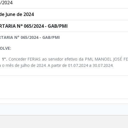
/2024
de June de 2024
RTARIA N° 065/2024 - GAB/PMI
TARIA N° 065/2024 - GAB/PMI
OLVE:
. 1".
Conceder FERIAS ao servidor efetivo da PMI, MANOEL JOSÉ FE
a o mês de julho de 2024. A partir de 01.07.2024 a 30.07.2024.