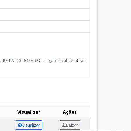
RREIRA D0 ROSARIO, função fiscal de obras
Visualizar
Ações
Visualizar
Baixar