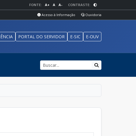
FONTE:
A+
A
A-
CONTRASTE:
Acesso à Informação
Ouvidoria
ÊNCIA
PORTAL DO SERVIDOR
E-SIC
E-OUV