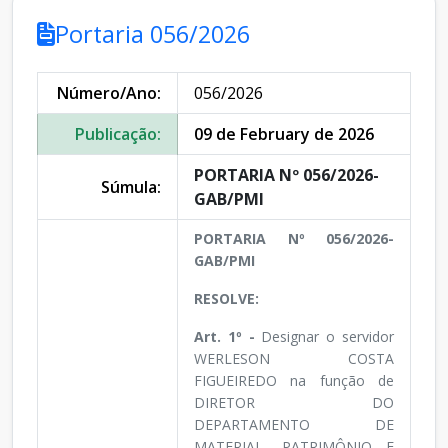
Portaria 056/2026
Número/Ano:
056/2026
Publicação:
09 de February de 2026
PORTARIA Nº 056/2026-
Súmula:
GAB/PMI
PORTARIA Nº 056/2026-
GAB/PMI
RESOLVE:
Art. 1º -
Designar o servidor
WERLESON COSTA
FIGUEIREDO na função de
DIRETOR DO
DEPARTAMENTO DE
MATERIAL, PATRIMÔNIO E