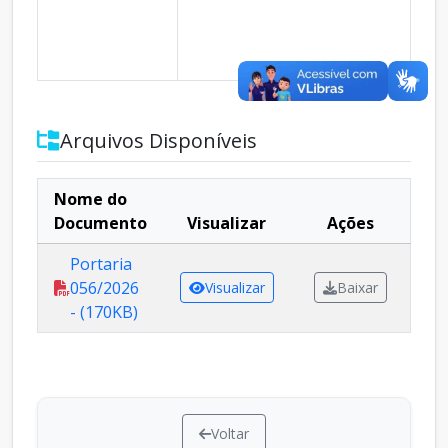
Arquivos Disponíveis
Nome do
Documento
Visualizar
Ações
Portaria
056/2026
Visualizar
Baixar
- (170KB)
Voltar