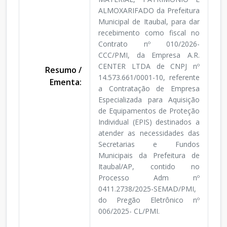
ALMOXARIFADO da Prefeitura
Municipal de Itaubal, para dar
recebimento como fiscal no
Contrato nº 010/2026-
CCC/PMI, da Empresa A.R.
CENTER LTDA de CNPJ nº
Resumo /
14.573.661/0001-10, referente
Ementa:
a Contratação de Empresa
Especializada para Aquisição
de Equipamentos de Proteção
Individual (EPIS) destinados a
atender as necessidades das
Secretarias e Fundos
Municipais da Prefeitura de
Itaubal/AP, contido no
Processo Adm nº
0411.2738/2025-SEMAD/PMI,
do Pregão Eletrônico nº
006/2025- CL/PMI.