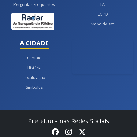
Perguntas Frequentes
LAI
LGPD
Mapa do site
A CIDADE
Contato
História
Localização
Símbolos
Prefeitura nas Redes Sociais