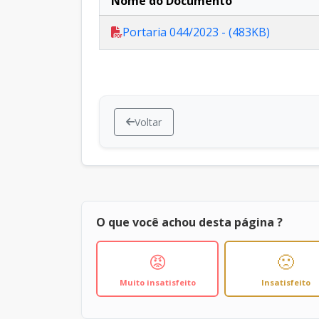
Nome do Documento
Portaria 044/2023 - (483KB)
Voltar
O que você achou desta página ?
😡
🙁
Muito insatisfeito
Insatisfeito