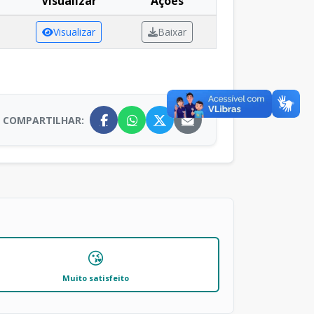
Visualizar
Ações
Visualizar
Baixar
COMPARTILHAR:
😘
Muito satisfeito