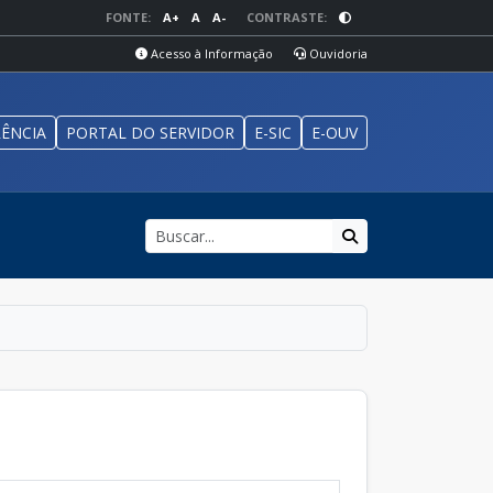
FONTE:
A+
A
A-
CONTRASTE:
Acesso à Informação
Ouvidoria
ÊNCIA
PORTAL DO SERVIDOR
E-SIC
E-OUV