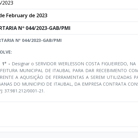
/2023
de February de 2023
RTARIA Nº 044/2023-GAB/PMI
TARIA Nº 044/2023-GAB/PMI
OLVE:
. 1° -
Designar o SERVIDOR WERLESSON COSTA FIGUEIREDO, N
FEITURA MUNICIPAL DE ITAUBAL PARA DAR RECEBIMENTO COM
RENTE A AQUISIÇÃO DE FERRAMENTAS A SEREM UTILIZADAS 
ANAS DO MUNICIPIO DE ITAUBAL, DA EMPRESA CONTRATA CONS
J: 37.981.212/0001-21.