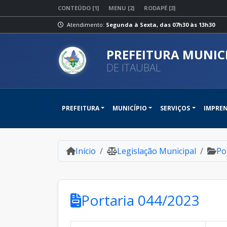
CONTEÚDO [1]
MENU [2]
RODAPÉ [3]
Atendimento:
Segunda à Sexta, das 07h30 às 13h30
PREFEITURA MUNIC
DE ITAUBAL
PREFEITURA
MUNICÍPIO
SERVIÇOS
IMPRE
Início
Legislação Municipal
Po
Portaria 044/2023