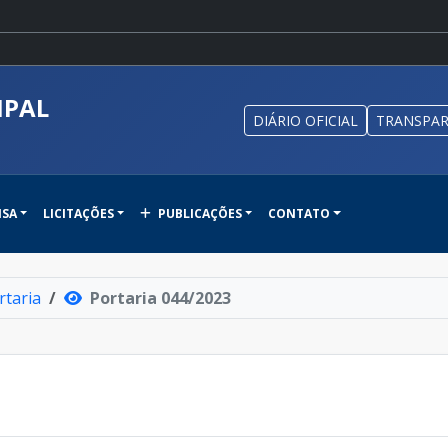
IPAL
DIÁRIO OFICIAL
TRANSPAR
NSA
LICITAÇÕES
PUBLICAÇÕES
CONTATO
rtaria
Portaria 044/2023