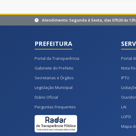
Atendimento: Segunda à Sexta, das 07h30 às 13h
PREFEITURA
SERV
Portal da Transparência
Portal d
Gabinete do Prefeito
Nota Fis
Secretarias e Órgãos
IPTU
Legislação Municipal
Licitaçõ
Diário Oficial
Ouvidor
Perguntas Frequentes
LAI
LGPD
Mapa do