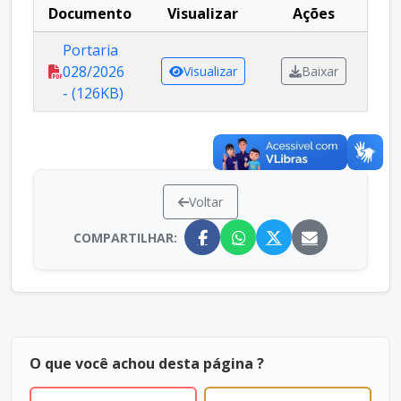
Documento
Visualizar
Ações
Portaria
028/2026
Visualizar
Baixar
- (126KB)
Voltar
COMPARTILHAR:
O que você achou desta página ?