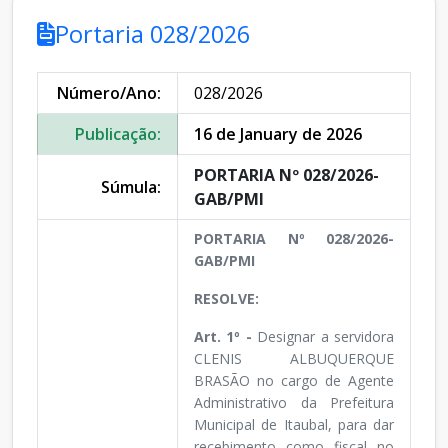
Portaria 028/2026
Número/Ano:
028/2026
Publicação:
16 de January de 2026
PORTARIA Nº 028/2026-
Súmula:
GAB/PMI
PORTARIA Nº 028/2026-
GAB/PMI
RESOLVE:
Art. 1º -
Designar a servidora
CLENIS ALBUQUERQUE
BRASÃO no cargo de Agente
Administrativo da Prefeitura
Municipal de Itaubal, para dar
recebimento como fiscal no