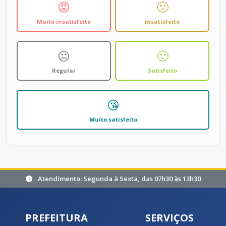
😡
🙁
Muito insatisfeito
Insatisfeito
😐
🙂
Regular
Satisfeito
😘
Muito satisfeito
Atendimento: Segunda à Sexta, das 07h30 às 13h30
PREFEITURA
SERVIÇOS